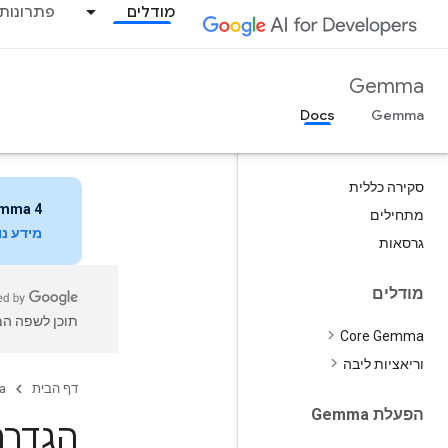
מודלים
פתרונות
Gemma
Docs
סקירה כללית
mma 4
מתחילים
מידע נ
גרסאות
מודלים
תוכן לשפה המו
Core Gemma
וריאציות ליבה
דף הבית
a
הפעלת Gemma