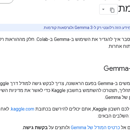
מת
 הזה רלוונטי רק ל-Gemma 3 ולגרסאות קודמות.
בדף הזה מוסבר איך להגדיר את השימוש ב-Gemma ב-Colab.
וח אחרות.
במסגרת התהליך, תצטרכו להשתמש בחשבון Kaggle כדי לאשר את מ
Gemma.
K, אתם יכולים להירשם בכתובת
kaggle.com
. לאחר
השלבים הבאים:
ם אל
כרטיס המודל של Gemma
ולוחצים על
בקשת גישה
.