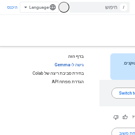
/
היכנס
בדף הזה
גישה ל-Gemma
בחירת סביבת ריצה של Colab
הגדרת מפתח API
?
חת משוב