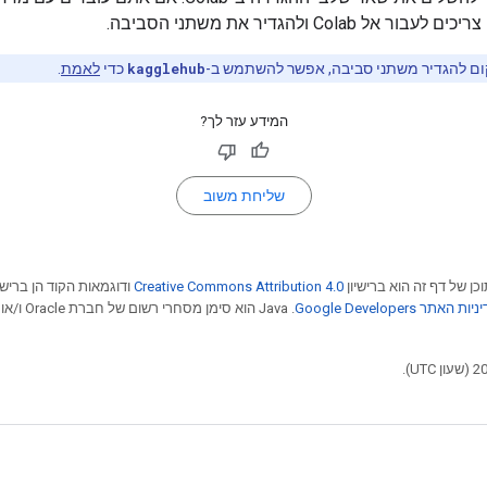
ם להגדיר משתני סביבה, אפשר להשתמש ב-
kagglehub
כדי
לאמת
.
המידע עזר לך?
שליחת משוב
כן של דף זה הוא ברישיון
Creative Commons Attribution 4.0
ודוגמאות הקוד הן ברישי
ות האתר Google Developers‏
.‏ Java הוא סימ