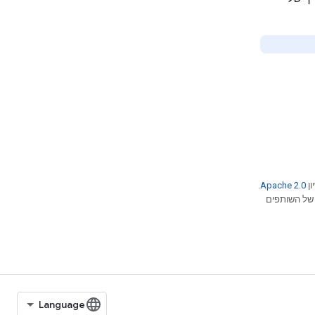
ון
Apache 2.0
.
ן מסחרי רשום של חברת Oracle ו/או של השותפים