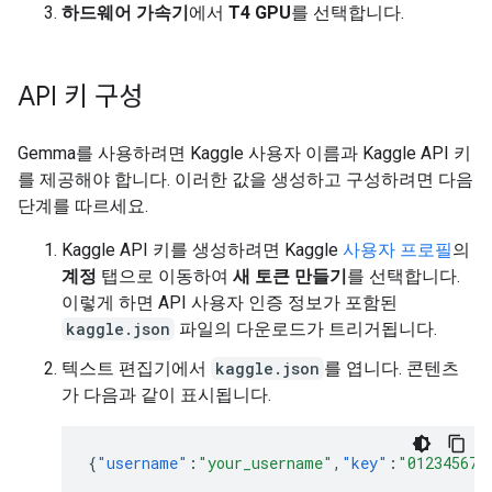
하드웨어 가속기
에서
T4 GPU
를 선택합니다.
API 키 구성
Gemma를 사용하려면 Kaggle 사용자 이름과 Kaggle API 키
를 제공해야 합니다. 이러한 값을 생성하고 구성하려면 다음
단계를 따르세요.
Kaggle API 키를 생성하려면 Kaggle
사용자 프로필
의
계정
탭으로 이동하여
새 토큰 만들기
를 선택합니다.
이렇게 하면 API 사용자 인증 정보가 포함된
kaggle.json
파일의 다운로드가 트리거됩니다.
텍스트 편집기에서
kaggle.json
를 엽니다. 콘텐츠
가 다음과 같이 표시됩니다.
{
"username"
:
"your_username"
,
"key"
:
"012345678