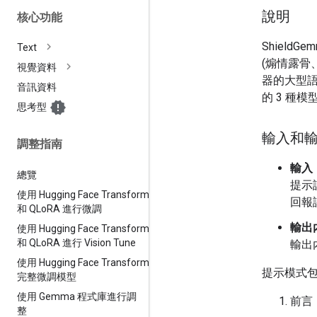
說明
核心功能
ShieldG
Text
(煽情露骨
視覺資料
器的大型語
音訊資料
的 3 種模
思考型
輸入和
調整指南
輸入
總覽
提示
使用 Hugging Face Transformers
回報
和 QLo
RA 進行微調
輸出
使用 Hugging Face Transformer
和 QLo
RA 進行 Vision Tune
輸出
使用 Hugging Face Transformers
提示模式包
完整微調模型
使用 Gemma 程式庫進行調
前言
整