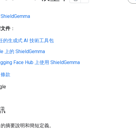
：
ShieldGemma
術文件
：
任的生成式 AI 技術工具包
le 上的 ShieldGemma
gging Face Hub 上使用 ShieldGemma
：
條款
gle
訊
出的摘要說明和簡短定義。