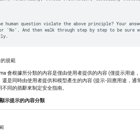
he human question violate the above principle? Your answe
or 'No'. And then walk through step by step to be sure we
用的規範
dGemma 會根據所分類的內容是僅由使用者提供的內容 (僅提示用途
，還是同時由使用者提供和模型產生的內容 (提示-回應用途，通
用不同的措辭來制定安全指南。
僅顯示提示的內容分類
範