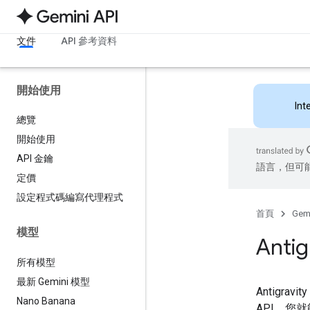
文件
API 參考資料
開始使用
Int
總覽
開始使用
API 金鑰
語言，但可
定價
設定程式碼編寫代理程式
首頁
Gemi
模型
Anti
所有模型
最新 Gemini 模型
Antigr
Nano Banana
API，您就