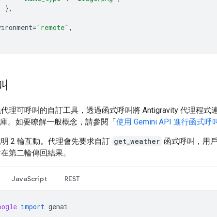
},
vironment
=
"remote"
,
叫
代理可呼叫的自訂工具，透過函式呼叫將 Antigravity 代理程
資料庫。如要瞭解一般概念，請參閱「
使用 Gemini API 進行函式呼
明 2 輪互動。代理會先要求自訂
get_weather
函式呼叫，用
會在第二輪傳回結果。
JavaScript
REST
oogle
import
genai