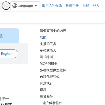
取得 API 金鑰
教戰手冊
社群
登入
這個頁面中的內容
型。
功能
支援的工具
多模態輸入
函式呼叫
MCP 伺服器
多種模型供您選擇
自訂代理程式
背景執行
環境
觸發條件
呼叫單一
建立觸發條件
、執行程式