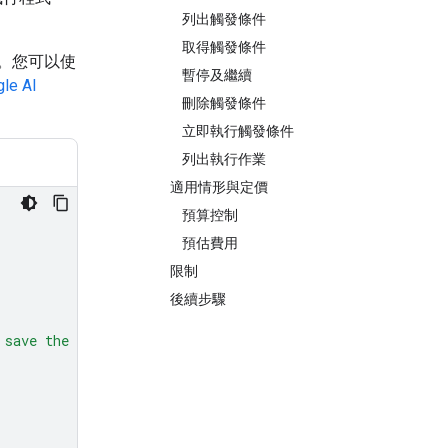
列出觸發條件
取得觸發條件
的架構。您可以使
暫停及繼續
le AI
刪除觸發條件
立即執行觸發條件
列出執行作業
適用情形與定價
預算控制
預估費用
限制
後續步驟
 save the results as a PDF."
,