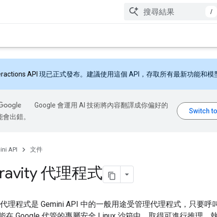
/
eractions API
現已正式發布。建議使用這個 API，存取所有最新功能和模
Google 會運用 AI 技術將內容翻譯成你偏好的
能會出錯。
ni API
文件
gravity 代理程式
avity 代理程式是 Gemini API 中的一般用途受管理代理程式，只要
能在 Google 代管的專屬安全 Linux 沙箱中，取得可進行推理