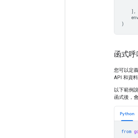
],
en
)
函式呼
您可以定義
API 和
以下範例說
函式後，
Python
from
g