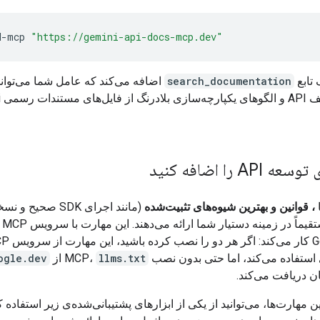
d-mcp
"https://gemini-api-docs-mcp.dev"
 تابع
search_documentation
اضافه می‌کند که عامل شما می‌تواند
با
AP را اضافه کنید
، قوانین و بهترین شیوه‌های تثبیت‌شده
(مانند اجرای SDK صحی
فعلی
تفاده می‌کند، اما حتی بدون نصب MCP،
llms.txt
از
ogle.dev
ن دریافت می‌کند.
 مهارت‌ها، می‌توانید از یکی از ابزارهای پشتیبانی‌شده‌ی زیر استفاده کن