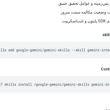
پس‌زمینه و عوامل تحقیق عمیق
ت وضعیت مکالمه سمت سرور
یپ‌اسکریپت
ills
add
google-gemini/gemini-skills
--skill
gemini-inte
x7
skills
install
/google-gemini/gemini-skills
ب