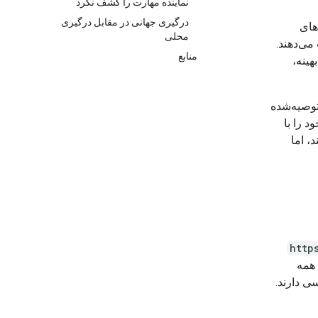
نماینده مهارت را کشف نکرد
درگیری جهانی در مقابل درگیری
های
محلی
و تغییرات جدید API را از دست می‌دهند.
منابع
ی بهینه،
و نحوه‌ی استفاده‌ی توصیه‌شده
د را با
، اما
http
همه