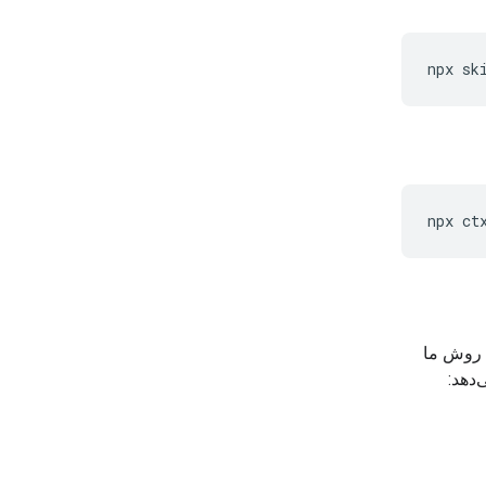
npx
sk
npx
ct
 بهترین روش ما