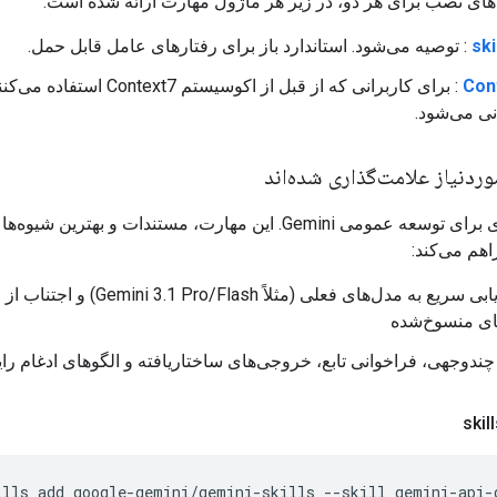
های نصب برای هر دو، در زیر هر ماژول مهارت ارائه شده است:
ski
: توصیه می‌شود. استاندارد باز برای رفتارهای عامل قابل حمل.
Con
: برای کاربرانی که از قبل از اکوسیستم Context7 استفاده 
نی می‌شود.
ردنیاز علامت‌گذاری شده‌اند
مهارت بنیادی برای توسعه عمومی Gemini. این مهارت، مستندات و بهترین شیو
اهم می‌کند:
مسیریابی سریع به مدل‌های فعلی (مثلاً Gemini 3.1 Pro/Flash) و اجتناب از
ای منسوخ‌شده
چندوجهی، فراخوانی تابع، خروجی‌های ساختاریافته و الگوهای ادغام رای
ills
add
google-gemini/gemini-skills
--skill
gemini-api-