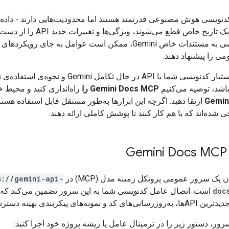
دنویسی هوش مصنوعی قدرتمند هستند اما محدودیت‌هایی دارند - داده‌
آموزشی در یک تاریخ خاص قطع می‌شوند، ویژگی‌ها 
بدون دسترسی به مستندات خاص Gemini، ممکن است عوامل به جای رویکردها
ی را پیشنهاد دهند.
برای اینکه دستیار کدنویسی شما با API در حال تکامل Gemini 
 باشد، توصیه می‌کنیم
Gemini Docs MCP را
راه‌اندازی کنید و محیط خو
Gemini
ارتقا دهید. اگرچه این ابزارها به‌طور مستقل قابل استفاده هستند
ده‌اند که با هم کار کنند تا پوشش کاملی ارائه دهند.
G
 یک سرور عمومی پروتکل زمینه مدل (MCP) در
s://gemini-api-
doc
است. اتصال عامل کدنویسی شما به این سرور تضمین می‌کند که 
نمونه‌های پیکربندی بهینه دسترسی دارند.
ر، دستور زیر را در ترمینال عامل یا ریشه پروژه خود اجرا کنید: