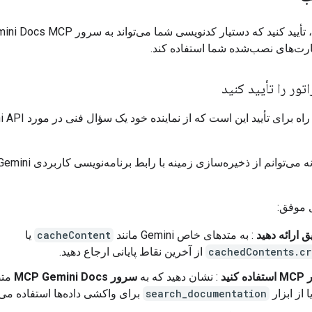
ارت‌های نصب‌شده شما استفاده کند.
اتور را تأیید کنید
مطمئن‌ترین راه برای تأیید این است که 
ی موفق:
ق ارائه دهید
: به متدهای خاص Gemini مانند
cacheContent
یا
cachedContents.cr
از آخرین نقاط پایانی ارجاع دهید.
 کنید
: نشان دهید که به
سرور MCP Gemini Docs
مت
 از ابزار
search_documentation
برای واکشی داده‌ها استفاده می‌ک