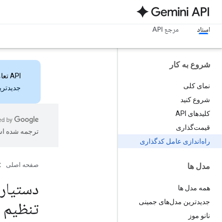
اسناد
مرجع API
شروع به کار
API تعاملات
نمای کلی
جدیدترین ویژ
شروع کنید
کلیدهای API
قیمت‌گذاری
ترجمه شده ا
راه‌اندازی عامل کدگذاری
صفحه اصلی
مدل ها
همه مدل ها
جدیدترین مدل‌های جمینی
تنظیم 
نانو موز