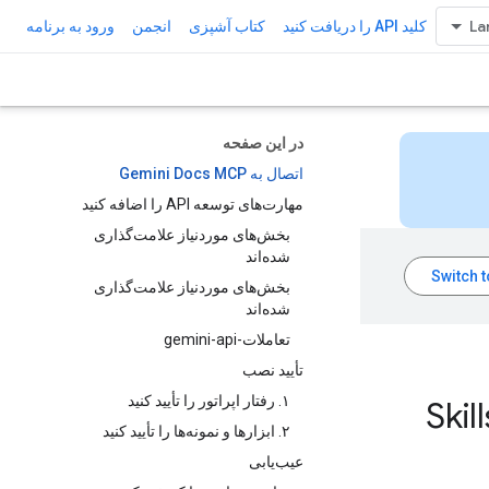
کلید API را دریافت کنید
کتاب آشپزی
انجمن
ورود به برنامه
در این صفحه
اتصال به Gemini Docs MCP
مهارت‌های توسعه API را اضافه کنید
بخش‌های موردنیاز علامت‌گذاری
شده‌اند
بخش‌های موردنیاز علامت‌گذاری
شده‌اند
تعاملات-gemini-api
تأیید نصب
۱. رفتار اپراتور را تأیید کنید
دنویسی خود را با Gemini MCP و Skills
۲. ابزارها و نمونه‌ها را تأیید کنید
عیب‌یابی