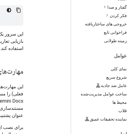
گفتار و صدا
فکر کردن
خروجی های ساختاریافته
فراخوانی تابع
این سرور یک
زمینه طولانی
استفاده کند.
عوامل
نمای کلی
مهارت‌های توسعه I
شروع سریع
عامل ضد جاذبه
این مهارت‌ها
ساخت عوامل مدیریت‌شده
محیط ها
مستندسازی اس
قلاب
عنوان پشتیبا
نماینده تحقیقات عمیق
برای نصب این