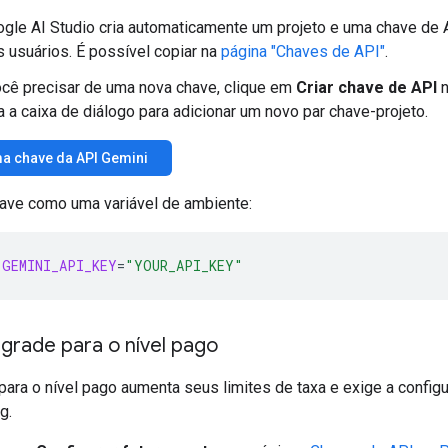
gle AI Studio cria automaticamente um projeto e uma chave de 
 usuários. É possível copiar na
página "Chaves de API"
.
cê precisar de uma nova chave, clique em
Criar chave de API
n
a a caixa de diálogo para adicionar um novo par chave-projeto.
ma chave da API Gemini
have como uma variável de ambiente:
GEMINI_API_KEY
=
"YOUR_API_KEY"
grade para o nível pago
para o nível pago aumenta seus limites de taxa e exige a config
g.