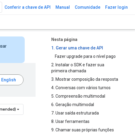
Conferir a chave de API
Manual
Comunidade
Fazer login
Nesta página
usar
1. Gerar uma chave de API
Fazer upgrade para o nível pago
2. Instalar o SDK e fazer sua
primeira chamada
3. Mostrar composição da resposta
4. Conversas com vários turnos
5. Compreensão multimodal
6. Geração multimodal
mmended)
7. Usar saída estruturada
8. Usar ferramentas
9. Chamar suas próprias funções