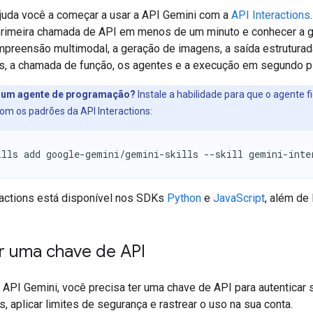
ajuda você a começar a usar a API Gemini com a
API Interactions
primeira chamada de API em menos de um minuto e conhecer a 
ompreensão multimodal, a geração de imagens, a saída estruturad
s, a chamada de função, os agentes e a execução em segundo p
 um agente de programação?
Instale a habilidade para que o agente f
om os padrões da API Interactions:
ills add google-gemini/gemini-skills --skill gemini-inte
ractions está disponível nos SDKs
Python
e
JavaScript
, além de
 uma chave de API
a API Gemini, você precisa ter uma chave de API para autenticar 
s, aplicar limites de segurança e rastrear o uso na sua conta.