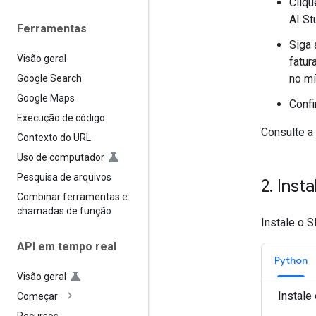
Cliq
AI St
Ferramentas
Siga 
Visão geral
fatur
no mí
Google Search
Google Maps
Confi
Execução de código
Consulte a
Contexto do URL
Uso de computador
Pesquisa de arquivos
2
.
Insta
Combinar ferramentas e
chamadas de função
Instale o 
API em tempo real
Python
Visão geral
Instale
Começar