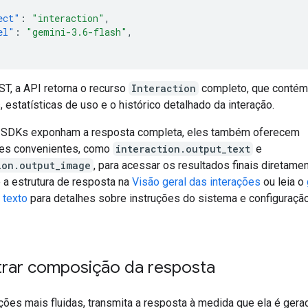
ect"
:
"interaction"
,
el"
:
"gemini-3.6-flash"
,
ST, a API retorna o recurso
Interaction
completo, que contém
estatísticas de uso e o histórico detalhado da interação.
 SDKs exponham a resposta completa, eles também oferecem
des convenientes, como
interaction.output_text
e
ion.output_image
, para acessar os resultados finais diretamen
 a estrutura de resposta na
Visão geral das interações
ou leia o
 texto
para detalhes sobre instruções do sistema e configuraçã
rar composição da resposta
ções mais fluidas, transmita a resposta à medida que ela é gera