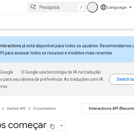
/
Interactions
já está disponível para todos os usuários. Recomendamos 
PI para acessar todos os recursos e modelos mais recentes.
O Google usa tecnologia de IA na tradução
s para seu idioma de preferência. As traduções com IA
rros.
Interactions API (Reco
Gemini API
Documentos
s começar