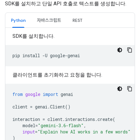
SDK를 설치하고 단일 API 호출로 텍스트를 생성합니다.
Python
자바스크립트
REST
SDK를 설치합니다.
pip
install
-U
클라이언트를 초기화하고 요청을 합니다.
from
google
import
genai
client
=
genai
.
Client
()
interaction
=
client
.
interactions
.
create
(
model
=
"gemini-3.6-flash"
,
input
=
"Explain how AI works in a few words"
)