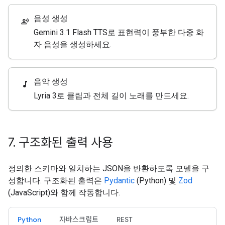
음성 생성
record_voice_over
Gemini 3.1 Flash TTS로 표현력이 풍부한 다중 화
자 음성을 생성하세요.
음악 생성
music_note
Lyria 3로 클립과 전체 길이 노래를 만드세요.
7
.
구조화된 출력 사용
정의한 스키마와 일치하는 JSON을 반환하도록 모델을 구
성합니다. 구조화된 출력은
Pydantic
(Python) 및
Zod
(JavaScript)와 함께 작동합니다.
Python
자바스크립트
REST