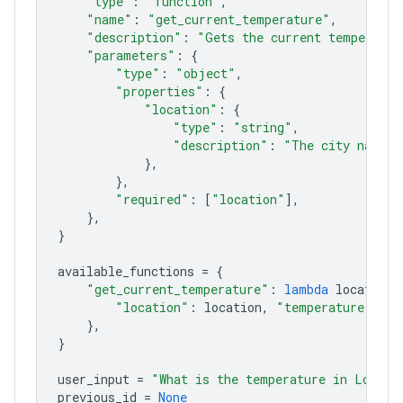
"type"
:
"function"
,
"name"
:
"get_current_temperature"
,
"description"
:
"Gets the current temperatur
"parameters"
:
{
"type"
:
"object"
,
"properties"
:
{
"location"
:
{
"type"
:
"string"
,
"description"
:
"The city name, 
},
},
"required"
:
[
"location"
],
},
}
available_functions
=
{
"get_current_temperature"
:
lambda
location
:
"location"
:
location
,
"temperature"
:
"2
},
}
user_input
=
"What is the temperature in London
previous_id
=
None