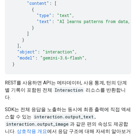
"content"
:
[
{
"type"
:
"text"
,
"text"
:
"AI learns patterns from data, t
}
]
}
],
"object"
:
"interaction"
,
"model"
:
"gemini-3.6-flash"
,
}
REST를 사용하면 API는 메타데이터, 사용 통계, 턴의 단계
별 기록이 포함된 전체
Interaction
리소스를 반환합니
다.
SDK는 전체 응답을 노출하는 동시에 최종 출력에 직접 액세
스할 수 있는
interaction.output_text
,
interaction.output_image
과 같은 편의 속성도 제공합
니다.
상호작용 개요
에서 응답 구조에 대해 자세히 알아보거