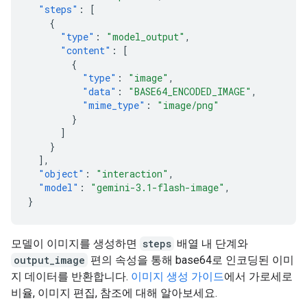
"steps"
:
[
{
"type"
:
"model_output"
,
"content"
:
[
{
"type"
:
"image"
,
"data"
:
"BASE64_ENCODED_IMAGE"
,
"mime_type"
:
"image/png"
}
]
}
],
"object"
:
"interaction"
,
"model"
:
"gemini-3.1-flash-image"
,
}
모델이 이미지를 생성하면
steps
배열 내 단계와
output_image
편의 속성을 통해 base64로 인코딩된 이미
지 데이터를 반환합니다.
이미지 생성 가이드
에서 가로세로
비율, 이미지 편집, 참조에 대해 알아보세요.