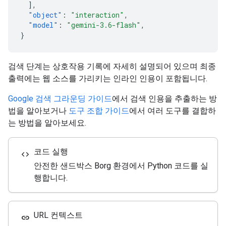
],
"object"
:
"interaction"
,
"model"
:
"gemini-3.6-flash"
,
}
검색 단계는 상호작용 기록에 자세히 설명되어 있으며 최종
출력에는 웹 소스를 가리키는 인라인 인용이 포함됩니다.
Google 검색 그라운딩 가이드
에서 검색 인용을 추출하는 방
법을 알아보거나
도구 조합 가이드
에서 여러 도구를 결합하
는 방법을 알아보세요.
코드 실행
code
안전한 샌드박스 Borg 환경에서 Python 코드를 실
행합니다.
URL 컨텍스트
link