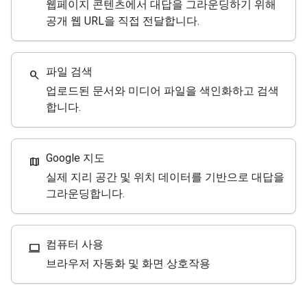
웹페이지 콘텐츠에서 대답을 그라운딩하기 위해
공개 웹 URL을 직접 전달합니다.
파일 검색
search
업로드된 문서와 미디어 파일을 색인화하고 검색
합니다.
Google 지도
map
실제 지리 공간 및 위치 데이터를 기반으로 대답을
그라운딩합니다.
컴퓨터 사용
computer
브라우저 자동화 및 화면 상호작용