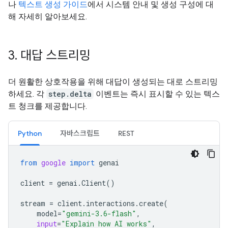
나
텍스트 생성 가이드
에서 시스템 안내 및 생성 구성에 대
해 자세히 알아보세요.
3
.
대답 스트리밍
더 원활한 상호작용을 위해 대답이 생성되는 대로 스트리밍
하세요. 각
step.delta
이벤트는 즉시 표시할 수 있는 텍스
트 청크를 제공합니다.
Python
자바스크립트
REST
from
google
import
genai
client
=
genai
.
Client
()
stream
=
client
.
interactions
.
create
(
model
=
"gemini-3.6-flash"
,
input
=
"Explain how AI works"
,