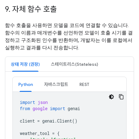
9
.
자체 함수 호출
함수 호출을 사용하면 모델을 코드에 연결할 수 있습니다.
함수의 이름과 매개변수를 선언하면 모델이 호출 시기를 결
정하고 구조화된 인수를 반환하며, 개발자는 이를 로컬에서
실행하고 결과를 다시 전송합니다.
상태 저장 (권장)
스테이트리스(Stateless)
Python
자바스크립트
REST
import
json
from
google
import
genai
client
=
genai
.
Client
()
weather_tool
=
{