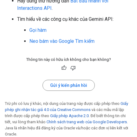
Hãy dùng thử hướng dẫn
Bắt đầu nhanh với
Interactions API
.
Tìm hiểu về các công cụ khác của Gemini API:
Gọi hàm
Neo bám vào Google Tìm kiếm
Thông tin này có hữu ích không cho bạn không?
Gửi ý kiến phản hồi
Trừ phi có lưu ý khác, nội dung của trang này được cấp phép theo
Giấy
phép ghi nhận tác giả 4.0 của Creative Commons
và các mẫu mã lập
trình được cấp phép theo
Giấy phép Apache 2.0
. Để biết thông tin chi
tiết, vui lòng tham khảo
Chính sách trang web của Google Developers
.
Java là nhãn hiệu đã đăng ký của Oracle và/hoặc các đơn vị liên kết với
Oracle.