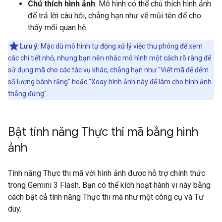
Chú thích hình ảnh
: Mô hình có thể chú thích hình ảnh
để trả lời câu hỏi, chẳng hạn như vẽ mũi tên để cho
thấy mối quan hệ.
Lưu ý:
Mặc dù mô hình tự động xử lý việc thu phóng để xem
các chi tiết nhỏ, nhưng bạn nên nhắc mô hình một cách rõ ràng để
sử dụng mã cho các tác vụ khác, chẳng hạn như "Viết mã để đếm
số lượng bánh răng" hoặc "Xoay hình ảnh này để làm cho hình ảnh
thẳng đứng".
Bật tính năng Thực thi mã bằng hình
ảnh
Tính năng Thực thi mã với hình ảnh được hỗ trợ chính thức
trong Gemini 3 Flash. Bạn có thể kích hoạt hành vi này bằng
cách bật cả tính năng Thực thi mã như một công cụ và Tư
duy.