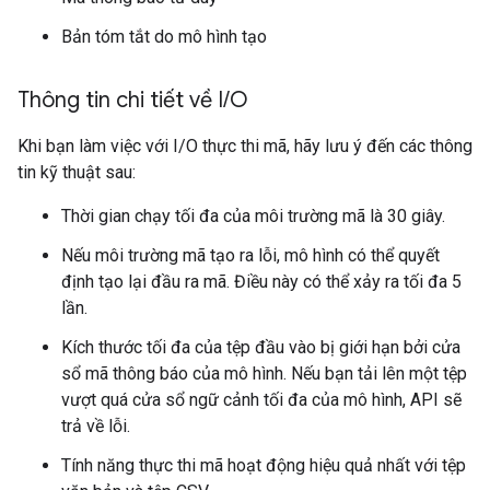
Bản tóm tắt do mô hình tạo
Thông tin chi tiết về I
/
O
Khi bạn làm việc với I/O thực thi mã, hãy lưu ý đến các thông
tin kỹ thuật sau:
Thời gian chạy tối đa của môi trường mã là 30 giây.
Nếu môi trường mã tạo ra lỗi, mô hình có thể quyết
định tạo lại đầu ra mã. Điều này có thể xảy ra tối đa 5
lần.
Kích thước tối đa của tệp đầu vào bị giới hạn bởi cửa
sổ mã thông báo của mô hình. Nếu bạn tải lên một tệp
vượt quá cửa sổ ngữ cảnh tối đa của mô hình, API sẽ
trả về lỗi.
Tính năng thực thi mã hoạt động hiệu quả nhất với tệp