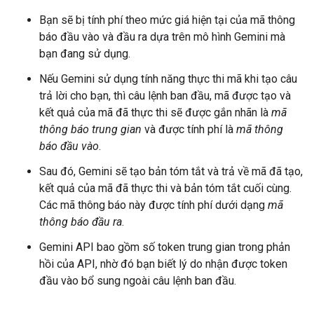
Bạn sẽ bị tính phí theo mức giá hiện tại của mã thông
báo đầu vào và đầu ra dựa trên mô hình Gemini mà
bạn đang sử dụng.
Nếu Gemini sử dụng tính năng thực thi mã khi tạo câu
trả lời cho bạn, thì câu lệnh ban đầu, mã được tạo và
kết quả của mã đã thực thi sẽ được gắn nhãn là
mã
thông báo trung gian
và được tính phí là
mã thông
báo đầu vào
.
Sau đó, Gemini sẽ tạo bản tóm tắt và trả về mã đã tạo,
kết quả của mã đã thực thi và bản tóm tắt cuối cùng.
Các mã thông báo này được tính phí dưới dạng
mã
thông báo đầu ra
.
Gemini API bao gồm số token trung gian trong phản
hồi của API, nhờ đó bạn biết lý do nhận được token
đầu vào bổ sung ngoài câu lệnh ban đầu.