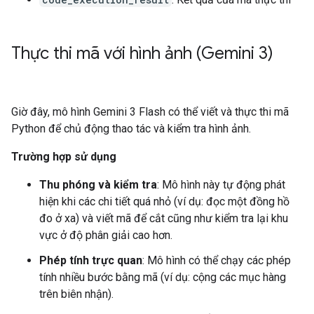
Thực thi mã với hình ảnh (Gemini 3)
Giờ đây, mô hình Gemini 3 Flash có thể viết và thực thi mã
Python để chủ động thao tác và kiểm tra hình ảnh.
Trường hợp sử dụng
Thu phóng và kiểm tra
: Mô hình này tự động phát
hiện khi các chi tiết quá nhỏ (ví dụ: đọc một đồng hồ
đo ở xa) và viết mã để cắt cũng như kiểm tra lại khu
vực ở độ phân giải cao hơn.
Phép tính trực quan
: Mô hình có thể chạy các phép
tính nhiều bước bằng mã (ví dụ: cộng các mục hàng
trên biên nhận).