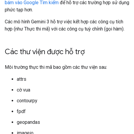
bám vào Google Tìm kiếm
để hỗ trợ các trường hợp sử dụng
phức tạp hơn.
Các mô hình Gemini 3 hỗ trợ việc kết hợp các công cụ tích
hợp (như Thực thi mã) với các công cụ tuỳ chỉnh (gọi hàm).
Các thư viện được hỗ trợ
Môi trường thực thi mã bao gồm các thư viện sau:
attrs
cờ vua
contourpy
fpdf
geopandas
imageio