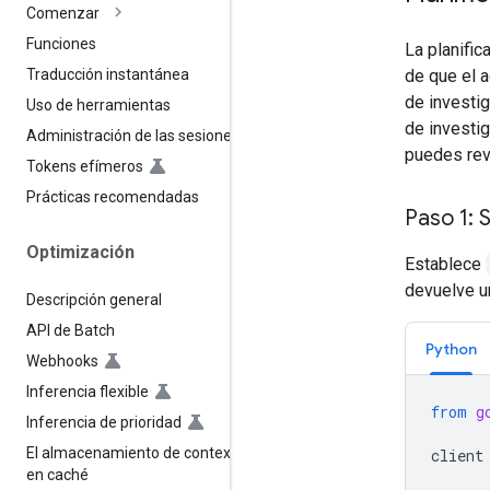
Comenzar
Funciones
La planific
de que el a
Traducción instantánea
de investig
Uso de herramientas
de investig
Administración de las sesiones
puedes revi
Tokens efímeros
Prácticas recomendadas
Paso 1: S
Optimización
Establece
devuelve un
Descripción general
API de Batch
Python
Webhooks
Inferencia flexible
from
g
Inferencia de prioridad
El almacenamiento de contexto
client
en caché