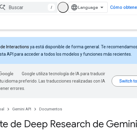
/
Cómo obtener
 de Interactions
ya está disponible de forma general. Te recomendamo
sta API para acceder a todos los modelos y funciones más recientes.
Google utiliza tecnología de IA para traducir
tu idioma preferido. Las traducciones realizadas con IA
ener errores.
pal
Gemini API
Documentos
te de Deep Research de Gemin