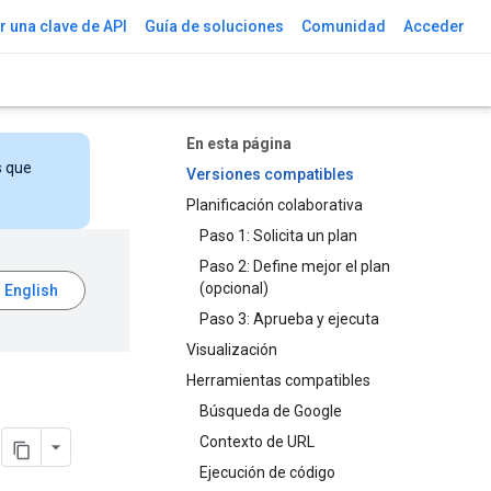
 una clave de API
Guía de soluciones
Comunidad
Acceder
En esta página
s que
Versiones compatibles
Planificación colaborativa
Paso 1: Solicita un plan
Paso 2: Define mejor el plan
(opcional)
Paso 3: Aprueba y ejecuta
Visualización
Herramientas compatibles
Búsqueda de Google
i
Contexto de URL
Ejecución de código