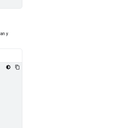
lan y