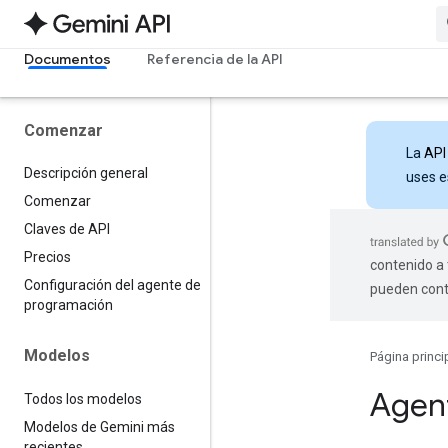
Documentos
Referencia de la API
Comenzar
La
API
Descripción general
uses e
Comenzar
Claves de API
Precios
contenido a 
Configuración del agente de
pueden cont
programación
Modelos
Página princi
Agen
Todos los modelos
Modelos de Gemini más
recientes