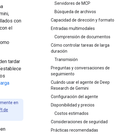
Servidores de MCP
ma
Búsqueda de archivos
mini,
Capacidad de dirección y formato
llados con
con el
Entradas multimodales
Comprensión de documentos
 como
Cómo controlar tareas de larga
duración
Transmisión
den tardar
Preguntas y conversaciones de
establece
seguimiento
los
Cuándo usar el agente de Deep
larga
Research de Gemini
Configuración del agente
lmente en
Disponibilidad y precios
I de
Costos estimados
Consideraciones de seguridad
 en
Prácticas recomendadas