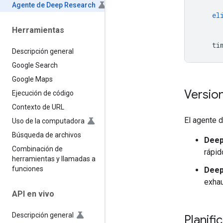
Agente de Deep Research
el
Herramientas
ti
Descripción general
Google Search
Google Maps
Versio
Ejecución de código
Contexto de URL
El agente 
Uso de la computadora
Búsqueda de archivos
Deep
Combinación de
rápid
herramientas y llamadas a
funciones
Deep
exhau
API en vivo
Descripción general
Planifi