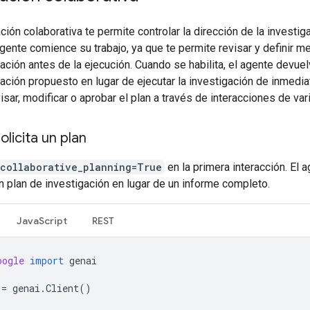
ación colaborativa te permite controlar la dirección de la investig
gente comience su trabajo, ya que te permite revisar y definir me
ación antes de la ejecución. Cuando se habilita, el agente devuel
ación propuesto en lugar de ejecutar la investigación de inmedia
sar, modificar o aprobar el plan a través de interacciones de var
olicita un plan
collaborative_planning=True
en la primera interacción. El 
 plan de investigación en lugar de un informe completo.
JavaScript
REST
oogle
import
genai
=
genai
.
Client
()