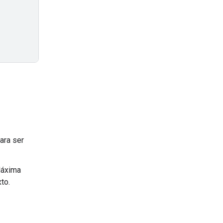
ara ser
Máxima
to.