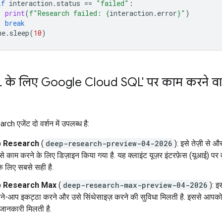
if
interaction
.
status
==
"failed"
:
print
(
f
"Research failed: 
{
interaction
.
error
}
"
)
break
me
.
sleep
(
10
)
 के लिए Google Cloud SQL' पर काम करने वाल
 एजेंट दो वर्शन में उपलब्ध है:
 Research
(
deep-research-preview-04-2026
): इसे तेज़ी से 
से काम करने के लिए डिज़ाइन किया गया है. यह क्लाइंट यूज़र इंटरफ़ेस (यूआई) पर 
े लिए सबसे सही है.
 Research Max
(
deep-research-max-preview-04-2026
): इस
े-आप इकट्ठा करने और उसे सिंथेसाइज़ करने की सुविधा मिलती है. इससे आपको ज
ा जानकारी मिलती है.