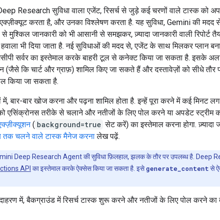
ep Research सुविधा वाला एजेंट, रिसर्च से जुड़े कई चरणों वाले टास्क को अ
ें एक्ज़ीक्यूट करता है, और उनका विश्लेषण करता है. यह सुविधा, Gemini की मदद
ल से मुश्किल जानकारी को भी आसानी से समझकर, ज़्यादा जानकारी वाली रिपोर्ट तैय
का हवाला भी दिया जाता है. नई सुविधाओं की मदद से, एजेंट के साथ मिलकर प्लान 
एमसीपी सर्वर का इस्तेमाल करके बाहरी टूल से कनेक्ट किया जा सकता है. इसके अला
न (जैसे कि चार्ट और ग्राफ़) शामिल किए जा सकते हैं और दस्तावेज़ों को सीधे तौर 
माल किया जा सकता है.
ों में, बार-बार खोज करना और पढ़ना शामिल होता है. इन्हें पूरा करने में कई मिनट लग 
ो एसिंक्रोनस तरीके से चलाने और नतीजों के लिए पोल करने या अपडेट स्ट्रीम क
एक्ज़ीक्यूशन
(
background=true
सेट करें) का इस्तेमाल करना होगा. ज़्यादा
य तक चलने वाले टास्क मैनेज करना
लेख पढ़ें.
ini Deep Research Agent की सुविधा फ़िलहाल, झलक के तौर पर उपलब्ध है. Deep R
actions API
का इस्तेमाल करके ऐक्सेस किया जा सकता है. इसे
generate_content
से ऐ
दाहरण में, बैकग्राउंड में रिसर्च टास्क शुरू करने और नतीजों के लिए पोल करने क