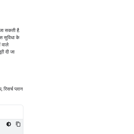
 जा सकती है.
स सुविधा के
ं वाले
ूरी दी जा
य, रिसर्च प्लान