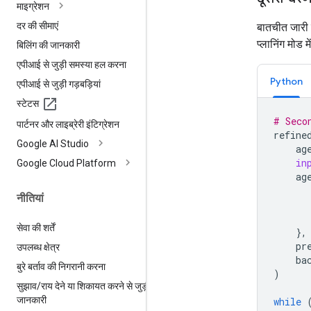
माइग्रेशन
दर की सीमाएं
बातचीत जारी 
प्लानिंग मोड म
बिलिंग की जानकारी
एपीआई से जुड़ी समस्या हल करना
Python
एपीआई से जुड़ी गड़बड़ियां
स्टेटस
# Seco
पार्टनर और लाइब्रेरी इंटिग्रेशन
refine
Google AI Studio
ag
in
Google Cloud Platform
ag
नीतियां
सेवा की शर्तें
},
pr
उपलब्ध क्षेत्र
ba
बुरे बर्ताव की निगरानी करना
)
सुझाव
/
राय देने या शिकायत करने से जुड़ी
जानकारी
while