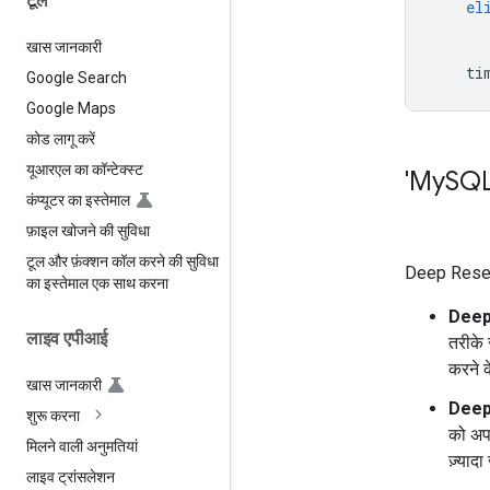
टूल
el
खास जानकारी
ti
Google Search
Google Maps
कोड लागू करें
यूआरएल का कॉन्टेक्स्ट
'My
SQL
कंप्यूटर का इस्तेमाल
फ़ाइल खोजने की सुविधा
टूल और फ़ंक्शन कॉल करने की सुविधा
Deep Research
का इस्तेमाल एक साथ करना
Deep
लाइव एपीआई
तरीके 
करने क
खास जानकारी
Deep
शुरू करना
को अपन
मिलने वाली अनुमतियां
ज़्याद
लाइव ट्रांसलेशन