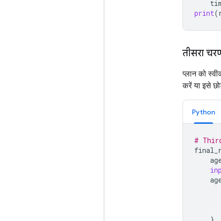
ti
print
(
तीसरा चरण
प्लान को स्व
करें या इसे छोड़
Python
# Thir
final_
ag
in
ag
},