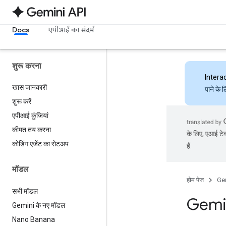
Docs
एपीआई का संदर्भ
शुरू करना
Intera
खास जानकारी
पाने के 
शुरू करें
एपीआई कुंजियां
कीमत तय करना
के लिए, एआई टेक
कोडिंग एजेंट का सेटअप
हैं.
मॉडल
होम पेज
Ge
सभी मॉडल
Gemin
Gemini के नए मॉडल
Nano Banana