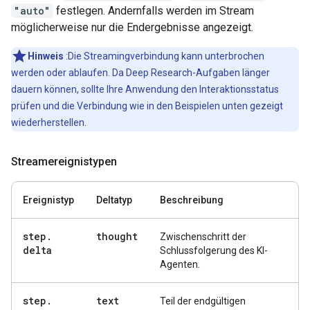
"auto"
festlegen. Andernfalls werden im Stream
möglicherweise nur die Endergebnisse angezeigt.
Hinweis
:Die Streamingverbindung kann unterbrochen
werden oder ablaufen. Da Deep Research-Aufgaben länger
dauern können, sollte Ihre Anwendung den Interaktionsstatus
prüfen und die Verbindung wie in den Beispielen unten gezeigt
wiederherstellen.
Streamereignistypen
Ereignistyp
Deltatyp
Beschreibung
step
.
thought
Zwischenschritt der
delta
Schlussfolgerung des KI-
Agenten.
step
.
text
Teil der endgültigen