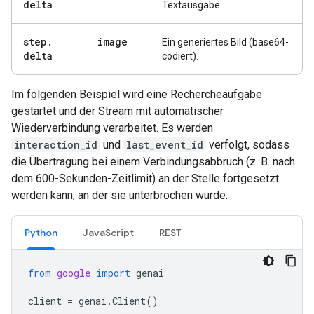
delta
Textausgabe.
step
.
image
Ein generiertes Bild (base64-
delta
codiert).
Im folgenden Beispiel wird eine Rechercheaufgabe
gestartet und der Stream mit automatischer
Wiederverbindung verarbeitet. Es werden
interaction_id
und
last_event_id
verfolgt, sodass
die Übertragung bei einem Verbindungsabbruch (z. B. nach
dem 600-Sekunden-Zeitlimit) an der Stelle fortgesetzt
werden kann, an der sie unterbrochen wurde.
Python
JavaScript
REST
from
google
import
genai
client
=
genai
.
Client
()