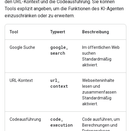
den URL-Kontext und die Codeausführung. Sie können
Tools explizit angeben, um die Funktionen des KI-Agenten
einzuschränken oder zu erweitern.
Tool
Typwert
Beschreibung
google
_
Google Suche
Im öffentlichen Web
search
suchen
Standardmäßig
aktiviert.
url
_
URL-Kontext
Webseiteninhalte
context
lesen und
zusammenfassen
Standardmäßig
aktiviert.
code
_
Codeausführung
Code ausführen, um
execution
Berechnungen und