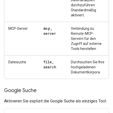
Datenanalysen
durchzuführen
Standardmäßig
aktiviert.
mcp
_
MCP-Server
Verbindung zu
server
Remote-MCP-
Servern für den
Zugriff auf externe
Tools herstellen
file
_
Dateisuche
Durchsuchen Sie Ihre
search
hochgeladenen
Dokumentkorpora.
Google Suche
Aktivieren Sie explizit die Google Suche als einziges Tool: