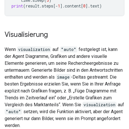
time
.
sleep
(
5
)
print
(
result
.
steps
[
-
1
]
.
content
[
0
]
.
text
)
Visualisierung
Wenn
visualization
auf
"auto"
festgelegt ist, kann
der Agent Diagramme, Grafiken und andere visuelle
Elemente generieren, um seine Rechercheergebnisse zu
untermauern. Generierte Bilder sind in den Antwortschritten
enthalten und werden als
image
-Deltas gestreamt. Die
besten Ergebnisse erzielen Sie, wenn Sie in Ihrer Anfrage
explizit nach Grafiken fragen, z. B. „Füge Diagramme mit
Trends im Zeitverlauf ein“ oder „Erstelle Grafiken zum
Vergleich des Marktanteils“. Wenn Sie
visualization
auf
"auto"
setzen, wird die Funktion aktiviert, aber der Agent
generiert nur dann Bilder, wenn sie im Prompt angefordert
werden.