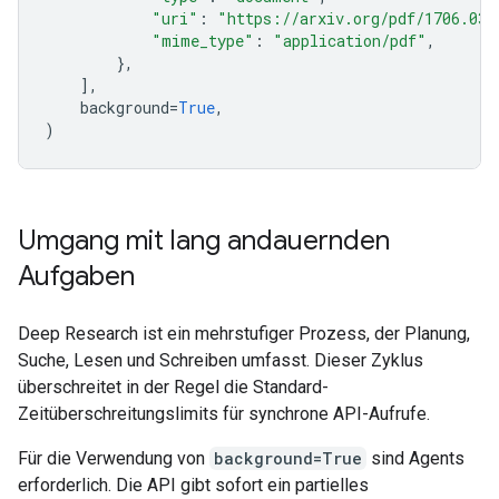
"uri"
:
"https://arxiv.org/pdf/1706.037
"mime_type"
:
"application/pdf"
,
},
],
background
=
True
,
)
Umgang mit lang andauernden
Aufgaben
Deep Research ist ein mehrstufiger Prozess, der Planung,
Suche, Lesen und Schreiben umfasst. Dieser Zyklus
überschreitet in der Regel die Standard-
Zeitüberschreitungslimits für synchrone API-Aufrufe.
Für die Verwendung von
background=True
sind Agents
erforderlich. Die API gibt sofort ein partielles