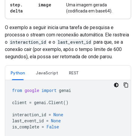
step
.
image
Uma imagem gerada
delta
(codificada em base64).
O exemplo a seguir inicia uma tarefa de pesquisa e
processa o stream com reconexão automática. Ele rastreia
o
interaction_id
e o
last_event_id
para que, se a
conexão cair (por exemplo, após o tempo limite de 600
segundos), ela possa ser retomada de onde parou.
Python
JavaScript
REST
from
google
import
genai
client
=
genai
.
Client
()
interaction_id
=
None
last_event_id
=
None
is_complete
=
False