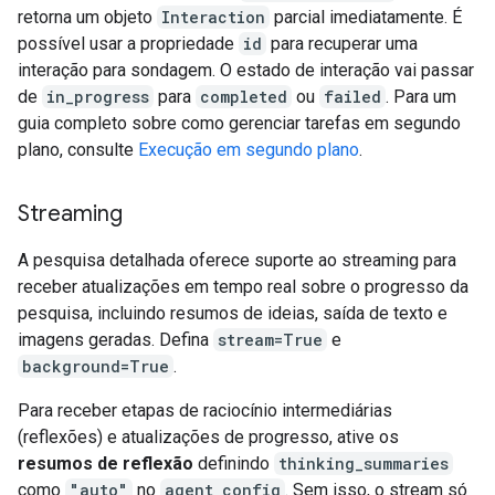
retorna um objeto
Interaction
parcial imediatamente. É
possível usar a propriedade
id
para recuperar uma
interação para sondagem. O estado de interação vai passar
de
in_progress
para
completed
ou
failed
. Para um
guia completo sobre como gerenciar tarefas em segundo
plano, consulte
Execução em segundo plano
.
Streaming
A pesquisa detalhada oferece suporte ao streaming para
receber atualizações em tempo real sobre o progresso da
pesquisa, incluindo resumos de ideias, saída de texto e
imagens geradas. Defina
stream=True
e
background=True
.
Para receber etapas de raciocínio intermediárias
(reflexões) e atualizações de progresso, ative os
resumos de reflexão
definindo
thinking_summaries
como
"auto"
no
agent_config
. Sem isso, o stream só