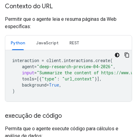
Contexto do URL
Permitir que o agente leia e resuma páginas da Web
específicas:
Python
JavaScript
REST
interaction
=
client
.
interactions
.
create
(
agent
=
"deep-research-preview-04-2026"
,
input
=
"Summarize the content of https://www.wi
tools
=
[{
"type"
:
"url_context"
}],
background
=
True
,
)
execução de código
Permita que o agente execute código para cálculos e
análise de dados: