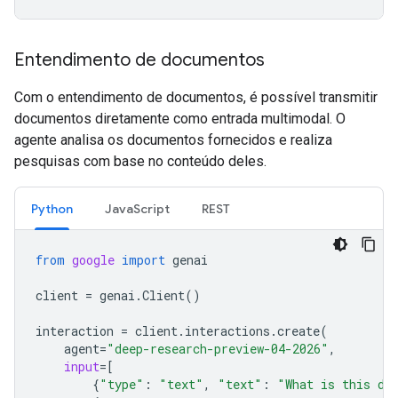
Entendimento de documentos
Com o entendimento de documentos, é possível transmitir
documentos diretamente como entrada multimodal. O
agente analisa os documentos fornecidos e realiza
pesquisas com base no conteúdo deles.
Python
JavaScript
REST
from
google
import
genai
client
=
genai
.
Client
()
interaction
=
client
.
interactions
.
create
(
agent
=
"deep-research-preview-04-2026"
,
input
=
[
{
"type"
:
"text"
,
"text"
:
"What is this do