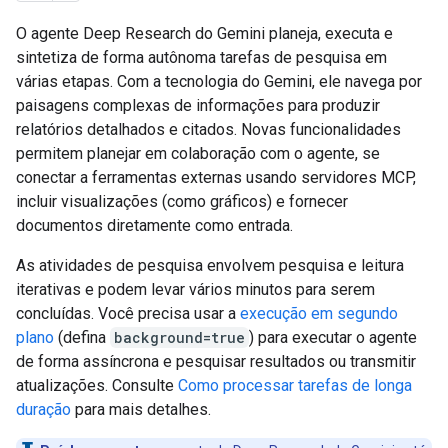
O agente Deep Research do Gemini planeja, executa e
sintetiza de forma autônoma tarefas de pesquisa em
várias etapas. Com a tecnologia do Gemini, ele navega por
paisagens complexas de informações para produzir
relatórios detalhados e citados. Novas funcionalidades
permitem planejar em colaboração com o agente, se
conectar a ferramentas externas usando servidores MCP,
incluir visualizações (como gráficos) e fornecer
documentos diretamente como entrada.
As atividades de pesquisa envolvem pesquisa e leitura
iterativas e podem levar vários minutos para serem
concluídas. Você precisa usar a
execução em segundo
plano
(defina
background=true
) para executar o agente
de forma assíncrona e pesquisar resultados ou transmitir
atualizações. Consulte
Como processar tarefas de longa
duração
para mais detalhes.