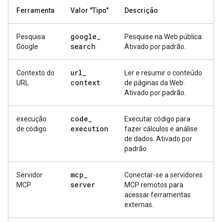
Ferramenta
Valor "Tipo"
Descrição
google
_
Pesquisa
Pesquise na Web pública.
search
Google
Ativado por padrão.
url
_
Contexto do
Ler e resumir o conteúdo
context
URL
de páginas da Web.
Ativado por padrão.
code
_
execução
Executar código para
execution
de código
fazer cálculos e análise
de dados. Ativado por
padrão.
mcp
_
Servidor
Conectar-se a servidores
server
MCP
MCP remotos para
acessar ferramentas
externas.