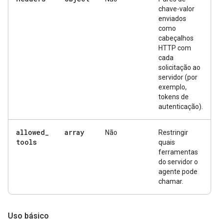
chave-valor
enviados
como
cabeçalhos
HTTP com
cada
solicitação ao
servidor (por
exemplo,
tokens de
autenticação).
allowed
_
array
Não
Restringir
tools
quais
ferramentas
do servidor o
agente pode
chamar.
Uso básico