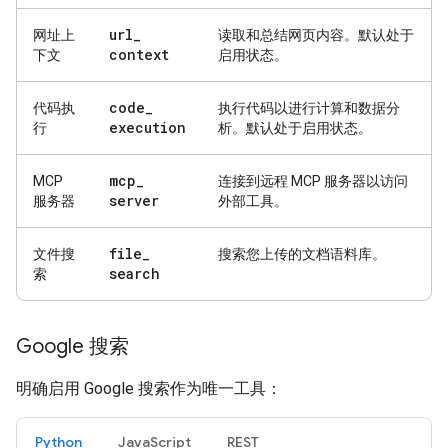
url
_
网址上
读取和总结网页内容。默认处于
context
下文
启用状态。
code
_
代码执
执行代码以进行计算和数据分
execution
行
析。默认处于启用状态。
mcp
_
MCP
连接到远程 MCP 服务器以访问
server
服务器
外部工具。
file
_
文件搜
搜索您上传的文档语料库。
search
索
Google 搜索
明确启用 Google 搜索作为唯一工具：
Python
JavaScript
REST