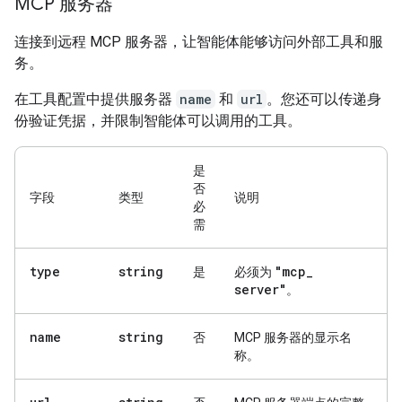
MCP 服务器
连接到远程 MCP 服务器，让智能体能够访问外部工具和服
务。
在工具配置中提供服务器
name
和
url
。您还可以传递身
份验证凭据，并限制智能体可以调用的工具。
是
否
字段
类型
说明
必
需
type
string
"mcp
_
是
必须为
server"
。
name
string
否
MCP 服务器的显示名
称。