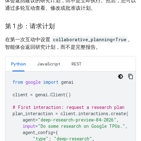
体会返回建议的研究计划，而不是立即执行。然后，您可以
通过多轮互动查看、修改或批准该计划。
第 1 步：请求计划
在第一次互动中设置
collaborative_planning=True
。
智能体会返回研究计划，而不是完整报告。
Python
JavaScript
REST
from
google
import
genai
client
=
genai
.
Client
()
# First interaction: request a research plan
plan_interaction
=
client
.
interactions
.
create
(
agent
=
"deep-research-preview-04-2026"
,
input
=
"Do some research on Google TPUs."
,
agent_config
=
{
"type"
:
"deep-research"
,