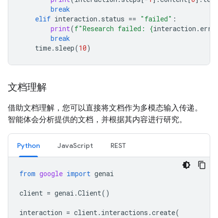
break
elif
interaction
.
status
==
"failed"
:
print
(
f
"Research failed: 
{
interaction
.
erro
break
time
.
sleep
(
10
)
文档理解
借助文档理解，您可以直接将文档作为多模态输入传递。
智能体会分析提供的文档，并根据其内容进行研究。
Python
JavaScript
REST
from
google
import
genai
client
=
genai
.
Client
()
interaction
=
client
.
interactions
.
create
(