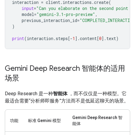
interaction
=
client
.
interactions
.
create
(
input
=
"Can you elaborate on the second point i
model
=
"gemini-3.1-pro-preview"
,
previous_interaction_id
=
"COMPLETED_INTERACTION
)
print
(
interaction
.
steps
[
-
1
]
.
content
[
0
]
.
text
)
Gemini Deep Research 智能体的适用
场景
Deep Research 是一种
智能体
，而不仅仅是一种模型。它
最适合需要“分析师即服务”方法而不是低延迟聊天的场景。
Gemini Deep Research 智
功能
标准 Gemini 模型
能体