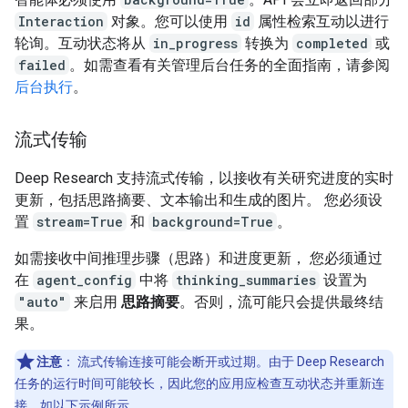
Interaction
对象。您可以使用
id
属性检索互动以进行
轮询。互动状态将从
in_progress
转换为
completed
或
failed
。如需查看有关管理后台任务的全面指南，请参阅
后台执行
。
流式传输
Deep Research 支持流式传输，以接收有关研究进度的实时
更新，包括思路摘要、文本输出和生成的图片。 您必须设
置
stream=True
和
background=True
。
如需接收中间推理步骤（思路）和进度更新， 您必须通过
在
agent_config
中将
thinking_summaries
设置为
"auto"
来启用
思路摘要
。否则，流可能只会提供最终结
果。
注意
：
流式传输连接可能会断开或过期。由于 Deep Research
任务的运行时间可能较长，因此您的应用应检查互动状态并重新连
接，如以下示例所示。