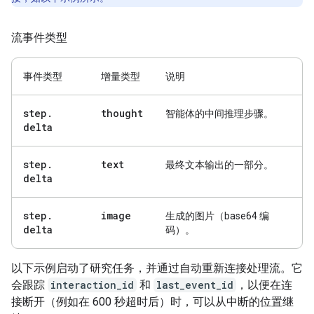
流事件类型
事件类型
增量类型
说明
step
.
thought
智能体的中间推理步骤。
delta
step
.
text
最终文本输出的一部分。
delta
step
.
image
生成的图片（base64 编
delta
码）。
以下示例启动了研究任务，并通过自动重新连接处理流。它
会跟踪
interaction_id
和
last_event_id
，以便在连
接断开（例如在 600 秒超时后）时，可以从中断的位置继