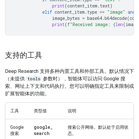
print
(
content_item
.
text
)
elif
content_item
.
type
==
"image"
and
image_bytes
=
base64
.
b64decode
(
con
print
(
f
"Received image: 
{
len
(
image
支持的工具
Deep Research 支持多种内置工具和外部工具。默认情况下
（未提供
tools
参数时），智能体可以访问 Google 搜
索、网址上下文和代码执行。您可以明确指定工具来限制或
扩展智能体的功能。
工具
类型值
说明
google
_
Google
搜索公开网络。默认处于启用状
search
搜索
态。