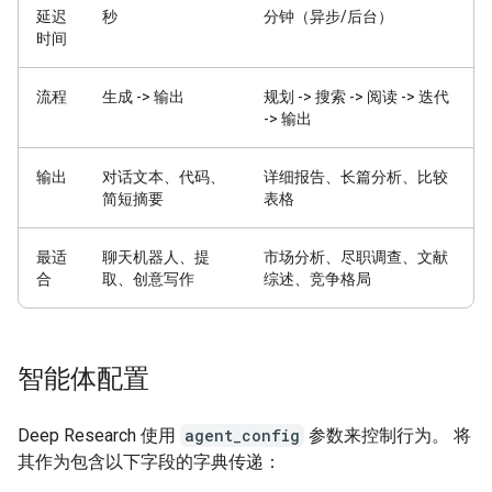
延迟
秒
分钟（异步/后台）
时间
流程
生成 -> 输出
规划 -> 搜索 -> 阅读 -> 迭代
-> 输出
输出
对话文本、代码、
详细报告、长篇分析、比较
简短摘要
表格
最适
聊天机器人、提
市场分析、尽职调查、文献
合
取、创意写作
综述、竞争格局
智能体配置
Deep Research 使用
agent_config
参数来控制行为。 将
其作为包含以下字段的字典传递：