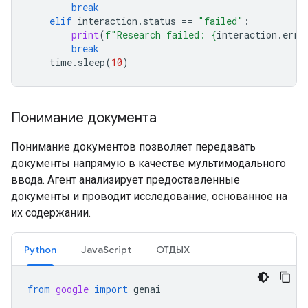
break
elif
interaction
.
status
==
"failed"
:
print
(
f
"Research failed: 
{
interaction
.
erro
break
time
.
sleep
(
10
)
Понимание документа
Понимание документов позволяет передавать
документы напрямую в качестве мультимодального
ввода. Агент анализирует предоставленные
документы и проводит исследование, основанное на
их содержании.
Python
JavaScript
ОТДЫХ
from
google
import
genai