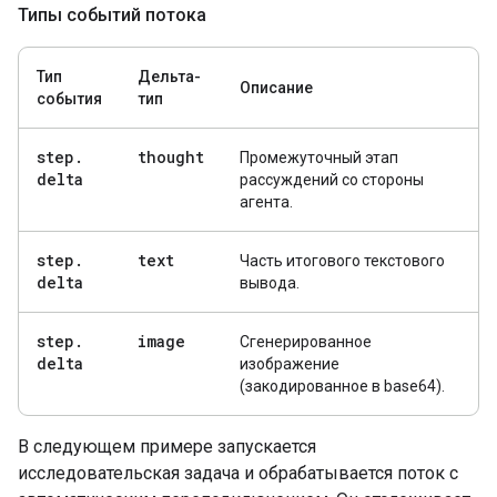
Типы событий потока
Тип
Дельта-
Описание
события
тип
step
.
thought
Промежуточный этап
delta
рассуждений со стороны
агента.
step
.
text
Часть итогового текстового
delta
вывода.
step
.
image
Сгенерированное
delta
изображение
(закодированное в base64).
В следующем примере запускается
исследовательская задача и обрабатывается поток с