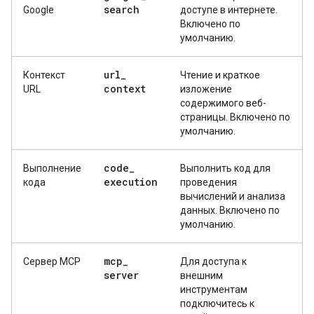
search
Google
доступе в интернете.
Включено по
умолчанию.
url
_
Контекст
Чтение и краткое
context
URL
изложение
содержимого веб-
страницы. Включено по
умолчанию.
code
_
Выполнение
Выполнить код для
execution
кода
проведения
вычислений и анализа
данных. Включено по
умолчанию.
mcp
_
Сервер MCP
Для доступа к
server
внешним
инструментам
подключитесь к