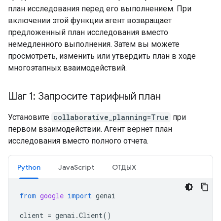
план исследования перед его выполнением. При
включении этой функции агент возвращает
предложенный план исследования вместо
немедленного выполнения. Затем вы можете
просмотреть, изменить или утвердить план в ходе
многоэтапных взаимодействий.
Шаг 1: Запросите тарифный план
Установите
collaborative_planning=True
при
первом взаимодействии. Агент вернет план
исследования вместо полного отчета.
Python
JavaScript
ОТДЫХ
from
google
import
genai
client
=
genai
.
Client
()