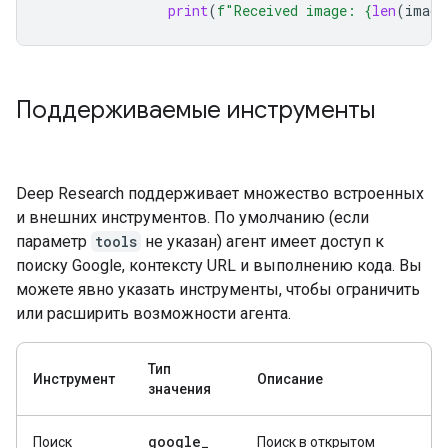
print
(
f
"Received image: 
{
len
(
image
Поддерживаемые инструменты
Deep Research поддерживает множество встроенных
и внешних инструментов. По умолчанию (если
параметр
tools
не указан) агент имеет доступ к
поиску Google, контексту URL и выполнению кода. Вы
можете явно указать инструменты, чтобы ограничить
или расширить возможности агента.
Тип
Инструмент
Описание
значения
google
_
Поиск
Поиск в открытом