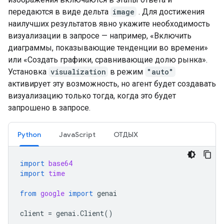
передаются в виде дельта
image
. Для достижения
наилучших результатов явно укажите необходимость
визуализации в запросе — например, «Включить
диаграммы, показывающие тенденции во времени»
или «Создать графики, сравнивающие долю рынка».
Установка
visualization
в режим
"auto"
активирует эту возможность, но агент будет создавать
визуализацию только тогда, когда это будет
запрошено в запросе.
Python
JavaScript
ОТДЫХ
import
base64
import
time
from
google
import
genai
client
=
genai
.
Client
()