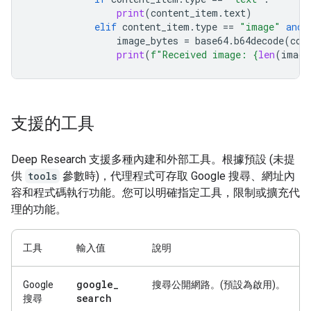
print
(
content_item
.
text
)
elif
content_item
.
type
==
"image"
and
image_bytes
=
base64
.
b64decode
(
con
print
(
f
"Received image: 
{
len
(
image
支援的工具
Deep Research 支援多種內建和外部工具。根據預設 (未提
供
tools
參數時)，代理程式可存取 Google 搜尋、網址內
容和程式碼執行功能。您可以明確指定工具，限制或擴充代
理的功能。
工具
輸入值
說明
google
_
Google
搜尋公開網路。(預設為啟用)。
search
搜尋