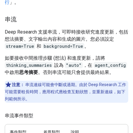
行
」。
串流
Deep Research 支援串流，可即時接收研究進度更新，包括
想法摘要、文字輸出內容和生成的圖片。您必須設定
stream=True
和
background=True
。
如要接收中間推理步驟 (想法) 和進度更新，請將
thinking_summaries
設為
"auto"
，在
agent_config
中啟用
思考摘要
。否則串流可能只會提供最終結果。
注意：
串流連線可能會中斷或過期。由於 Deep Research 工作
可能需要較長時間，應用程式應檢查互動狀態，並重新連線，如下
列範例所示。
串流事件類型
事件類型
差異類型
說明