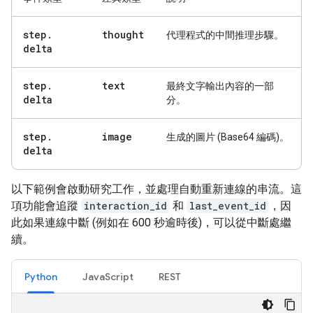
step
.
thought
代理程式的中間推理步驟。
delta
step
.
text
最終文字輸出內容的一部
delta
分。
step
.
image
生成的圖片 (Base64 編碼)。
delta
以下範例會啟動研究工作，並處理自動重新連線的串流。這
項功能會追蹤
interaction_id
和
last_event_id
，因
此如果連線中斷 (例如在 600 秒逾時後)，可以從中斷處繼
續。
Python
JavaScript
REST