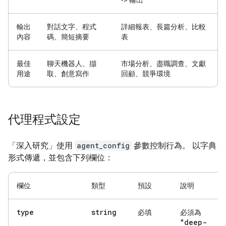
-> 輸出
輸出
對話文字、程式
詳細報表、長篇分析、比較
內容
碼、簡短摘要
表
最佳
聊天機器人、擷
市場分析、盡職調查、文獻
用途
取、創意寫作
回顧、競爭環境
代理程式設定
「深入研究」使用
agent_config
參數控制行為。 以字典
形式傳遞，並包含下列欄位：
欄位
類型
預設
說明
type
string
必填
必須為
"deep-