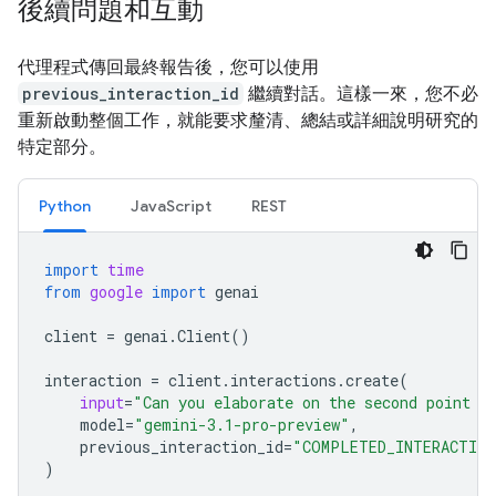
後續問題和互動
代理程式傳回最終報告後，您可以使用
previous_interaction_id
繼續對話。這樣一來，您不必
重新啟動整個工作，就能要求釐清、總結或詳細說明研究的
特定部分。
Python
JavaScript
REST
import
time
from
google
import
genai
client
=
genai
.
Client
()
interaction
=
client
.
interactions
.
create
(
input
=
"Can you elaborate on the second point i
model
=
"gemini-3.1-pro-preview"
,
previous_interaction_id
=
"COMPLETED_INTERACTION
)