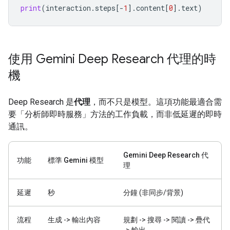
print
(
interaction
.
steps
[
-
1
]
.
content
[
0
]
.
text
)
使用 Gemini Deep Research 代理的時
機
Deep Research 是
代理
，而不只是模型。這項功能最適合需
要「分析師即時服務」方法的工作負載，而非低延遲的即時
通訊。
Gemini Deep Research 代
功能
標準 Gemini 模型
理
延遲
秒
分鐘 (非同步/背景)
流程
生成 -> 輸出內容
規劃 -> 搜尋 -> 閱讀 -> 疊代