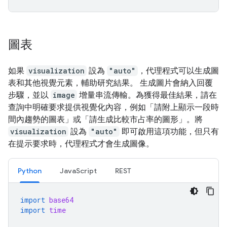
圖表
如果
visualization
設為
"auto"
，代理程式可以生成圖
表和其他視覺元素，輔助研究結果。 生成圖片會納入回覆
步驟，並以
image
增量串流傳輸。為獲得最佳結果，請在
查詢中明確要求提供視覺化內容，例如「請附上顯示一段時
間內趨勢的圖表」或「請生成比較市占率的圖形」。將
visualization
設為
"auto"
即可啟用這項功能，但只有
在提示要求時，代理程式才會生成圖像。
Python
JavaScript
REST
import
base64
import
time