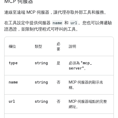
MCP 伺服器
連線至遠端 MCP 伺服器，讓代理存取外部工具和服務。
在工具設定中提供伺服器
name
和
url
。您也可以傳遞驗
證憑證，並限制代理程式可呼叫的工具。
必
欄位
類型
說明
要
type
string
"mcp
_
是
必須為
server"
。
name
string
否
MCP 伺服器的顯示名
稱。
url
string
否
MCP 伺服器端點的完整
網址。