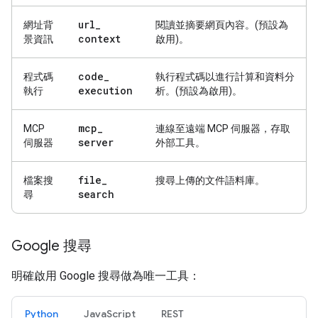
url
_
網址背
閱讀並摘要網頁內容。(預設為
context
景資訊
啟用)。
code
_
程式碼
執行程式碼以進行計算和資料分
execution
執行
析。(預設為啟用)。
mcp
_
MCP
連線至遠端 MCP 伺服器，存取
server
伺服器
外部工具。
file
_
檔案搜
搜尋上傳的文件語料庫。
search
尋
Google 搜尋
明確啟用 Google 搜尋做為唯一工具：
Python
JavaScript
REST