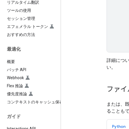
リアルタイム翻訳
ツールの使用
セッション管理
エフェメラル トークン
おすすめの方法
最適化
詳細につ
概要
い。
バッチ API
Webhook
Flex 推論
ファイ
優先度推論
コンテキストのキャッシュ保存
または、
ることも
ガイド
Python
Interactions API