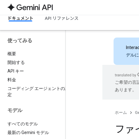
ドキュメント
API リファレンス
使ってみる
Intera
概要
デルに
開始する
API キー
料金
ご希望の言
コーディング エージェントの設
あります。
定
モデル
ホーム
Ge
すべてのモデル
ファ
最新の Gemini モデル