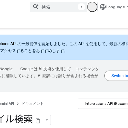
/
ctions API
の一般提供を開始しました。この API を使用して、最新の機
アクセスすることをおすすめします。
Google は AI 技術を使用して、コンテンツを
語に翻訳しています。AI 翻訳には誤りが含まれる場合が
Interactions API (Reco
mini API
ドキュメント
イル検索