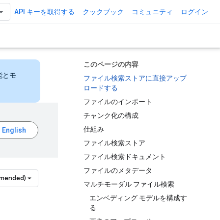
API キーを取得する
クックブック
コミュニティ
ログイン
このページの内容
能とモ
ファイル検索ストアに直接アップ
ロードする
ファイルのインポート
チャンク化の構成
仕組み
ファイル検索ストア
ファイル検索ドキュメント
ファイルのメタデータ
mmended)
マルチモーダル ファイル検索
エンベディング モデルを構成す
る