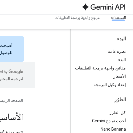
المستندات
مرجع واجهة برمجة التطبيقات
البدء
أصبحت
نظرة عامة
للوصول 
البدء
مفاتيح واجهة برمجة التطبيقات
الأسعار
لترجمة المحتو
إعداد وكيل البرمجة
الطرُز
الصفحة الرئيس
كل الطرز
الأساسيا
أحدث نماذج Gemini
Nano Banana