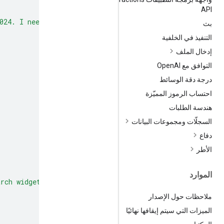
API
024. I need to search for the result of the Euro 2024 fi
بث
التنفيذ في الخلفية
إدخال الملف
التوافق مع Open
AI
درجة دقة الوسائط
احتساب الرموز المميّزة
هندسة الطلبات
السجلّات ومجموعات البيانات
دفاع
الأطر
الموارد
arch widget -->"
ملاحظات حول الإصدار
الميزات التي سيتم إيقافها نهائيًا