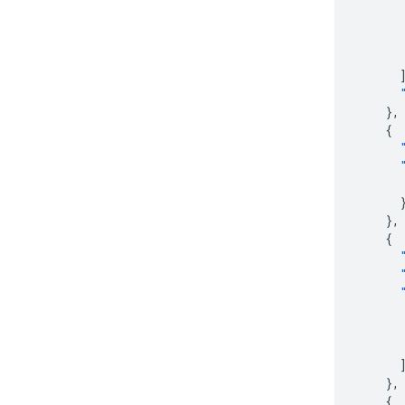
},
{
},
{
},
{