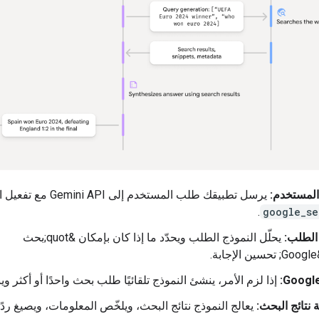
لمستخدم:
يرسل تطبيقك طلب المستخدم إلى Gemini API مع تفعيل الأداة
.
google_se
الطلب:
يحلّل النموذج الطلب ويحدّد ما إذا كان بإمكان &quot;بحث
 تحسين الإجابة.
إذا لزم الأمر، ينشئ النموذج تلقائيًا طلب بحث واحدًا أو أكثر وينف
 نتائج البحث:
يعالج النموذج نتائج البحث، ويلخّص المعلومات، ويصيغ ردًا