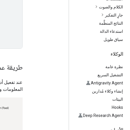
الكلام والصوت
جارٍ التفكير
النتائج المنظَّمة
استدعاء الدالة
سياق طويل
الوكلاء
طريقة عمل
نظرة عامة
التشغيل السريع
عند تفعيل أد
Antigravity Agent
المعلومات ومع
إنشاء وكلاء مُدارين
البيئات
Hooks
Deep Research Agent