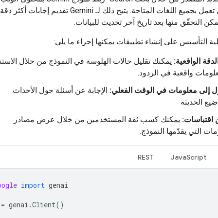
الفعلي، وهي تعمل بجميع اللغات المتاحة. يتيح ذلك لـ Gemini تقديم
كن التحقّق منها بعد تاريخ آخر تحديث للبيانات.
 التأسيس على إنشاء تطبيقات يمكنها إجراء ما يلي:
لدقة الواقعية:
يمكنك تقليل حالات الهلوسة في النموذج من خلال الاستنا
لومات واقعية في الردود.
 إلى معلومات في الوقت الفعلي:
الإجابة عن أسئلة حول الأحداث
ضيع الحديثة
اقتباسات:
يمكنك كسب ثقة المستخدمين من خلال عرض مصادر
مات التي يقدّمها النموذج.
REST
JavaScript
oogle
import
genai
=
genai
.
Client
()