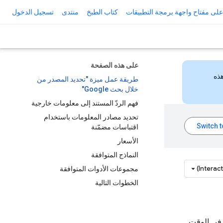
لى مفتاح واجهة برمجة التطبيقات
كتاب الطبخ
منتدى
تسجيل الدخول
على هذه الصفحة
هذه
طريقة عمل ميزة "تحديد المصدر من
خلال بحث Google"
فهم الردّ المستند إلى معلومات خارجية
تحديد مصادر المعلومات باستخدام
اقتباسات مضمّنة
الأسعار
النماذج المتوافقة
Interac
مجموعات الأدوات المتوافقة
الخطوات التالية
نموذج Gemini بمحتوى الويب في الوقت