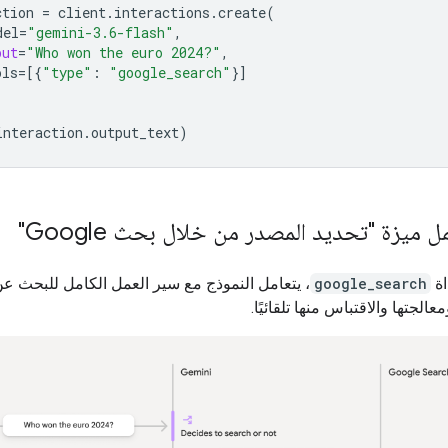
ction
=
client
.
interactions
.
create
(
del
=
"gemini-3.6-flash"
,
put
=
"Who won the euro 2024?"
,
ols
=
[{
"type"
:
"google_search"
}]
interaction
.
output_text
)
 ميزة "تحديد المصدر من خلال بحث Google"
اة
google_search
، يتعامل النموذج مع سير العمل الكامل للبحث ع
الجتها والاقتباس منها تلقائيًا.