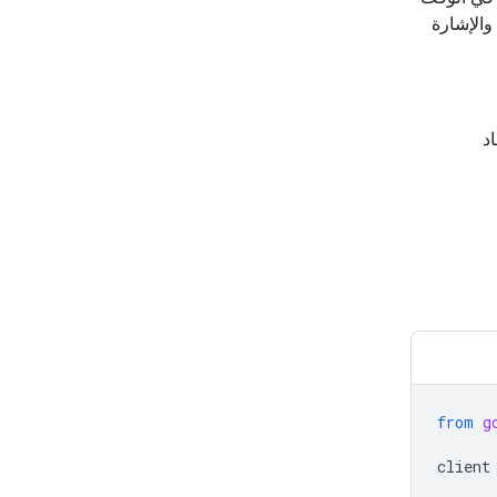
 إجابات أكثر دقة والإشارة
د
from
g
client