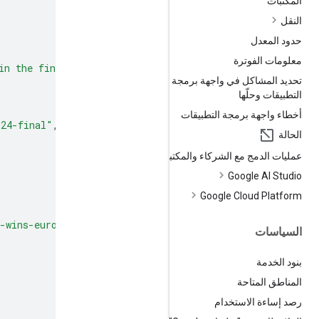
المكتبات
النقل
حدود المعدل
معلومات الفوترة
in the final. This victory marks Spain's record fourth 
تحديد المشاكل في واجهة برمجة
التطبيقات وحلّها
أخطاء واجهة برمجة التطبيقات
024-final"
,
الحالة
عمليات الدمج مع الشركاء والمكتبات
Google AI Studio
Google Cloud Platform
-wins-euro-2024"
,
السياسات
بنود الخدمة
المناطق المتاحة
رصد إساءة الاستخدام