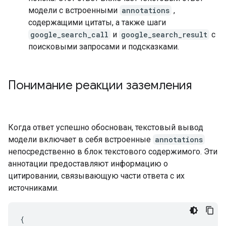
модели с встроенными
annotations
,
содержащими цитаты, а также шаги
google_search_call
и
google_search_result
с
поисковыми запросами и подсказками.
Понимание реакции заземления
Когда ответ успешно обоснован, текстовый вывод
модели включает в себя встроенные
annotations
непосредственно в блок текстового содержимого. Эти
аннотации предоставляют информацию о
цитировании, связывающую части ответа с их
источниками.
{