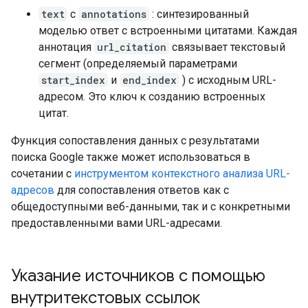
text
с
annotations
: синтезированный
моделью ответ с встроенными цитатами. Каждая
аннотация
url_citation
связывает текстовый
сегмент (определяемый параметрами
start_index
и
end_index
) с исходным URL-
адресом. Это ключ к созданию встроенных
цитат.
Функция сопоставления данных с результатами
поиска Google также может использоваться в
сочетании с
инструментом контекстного анализа URL-
адресов
для сопоставления ответов как с
общедоступными веб-данными, так и с конкретными
предоставленными вами URL-адресами.
Указание источников с помощью
внутритекстовых ссылок