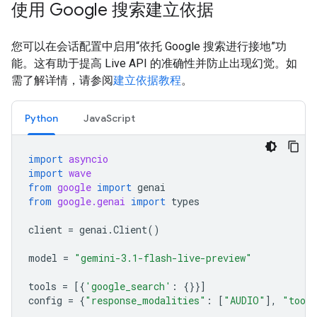
使用 Google 搜索建立依据
您可以在会话配置中启用“依托 Google 搜索进行接地”功
能。这有助于提高 Live API 的准确性并防止出现幻觉。如
需了解详情，请参阅
建立依据教程
。
Python
JavaScript
import
asyncio
import
wave
from
google
import
genai
from
google.genai
import
types
client
=
genai
.
Client
()
model
=
"gemini-3.1-flash-live-preview"
tools
=
[{
'google_search'
:
{}}]
config
=
{
"response_modalities"
:
[
"AUDIO"
],
"tool