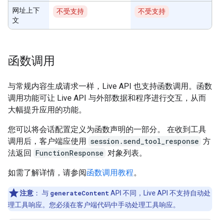
网址上下
不受支持
不受支持
文
函数调用
与常规内容生成请求一样，Live API 也支持函数调用。函数
调用功能可让 Live API 与外部数据和程序进行交互，从而
大幅提升应用的功能。
您可以将会话配置定义为函数声明的一部分。 在收到工具
调用后，客户端应使用
session.send_tool_response
方
法返回
FunctionResponse
对象列表。
如需了解详情，请参阅
函数调用教程
。
注意
：
与
generateContent
API 不同，Live API 不支持自动处
理工具响应。您必须在客户端代码中手动处理工具响应。