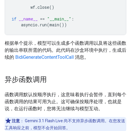
wf
.
close
()
if
__name__
==
"__main__"
:
asyncio
.
run
(
main
())
根据单个提示，模型可以生成多个函数调用以及将这些函数
的输出串联所需的代码。此代码在沙盒环境中执行，生成后
续的
BidiGenerateContentToolCall
消息。
异步函数调用
函数调用默认按顺序执行，这意味着执行会暂停，直到每个
函数调用的结果可用为止。这可确保按顺序处理，也就是
说，在运行函数时，您将无法继续与模型互动。
注意
：
Gemini 3.1 Flash Live 尚不支持异步函数调用。在您发送
工具响应之前，模型不会开始回答。