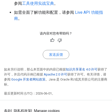
参阅
工具使用实战宝典
。
如需全面了解功能和配置，请参阅
Live API 功能指
南
。
该内容对您有帮助吗？
发送反馈
如未另行说明，那么本页面中的内容已根据
知识共享署名 4.0 许可
获得了
许可，并且代码示例已根据
Apache 2.0 许可
获得了许可。有关详情，请
参阅
Google 开发者网站政策
。Java 是 Oracle 和/或其关联公司的注册商
标。
最后更新时间 (UTC)：2026-06-01。
条款
隐私权政策
Manage cookies