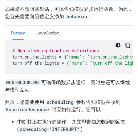
如果您不想阻塞对话，可以告知模型异步运行函数。为此，
您首先需要向函数定义添加
behavior
：
Python
JavaScript
# Non-blocking function definitions
turn_on_the_lights
=
{
"name"
:
"turn_on_the_lights"
turn_off_the_lights
=
{
"name"
:
"turn_off_the_light
NON-BLOCKING
可确保函数异步运行，同时您还可以继续
与模型互动。
然后，您需要使用
scheduling
参数告知模型在收到
FunctionResponse
时应如何运行。它可以：
中断其正在执行的操作，并立即告知您收到的回答
(
scheduling="INTERRUPT"
)，