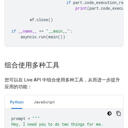
if
part
.
code_execution_resu
print
(
part
.
code_execut
wf
.
close
()
if
__name__
==
"__main__"
:
asyncio
.
run
(
main
())
组合使用多种工具
您可以在 Live API 中组合使用多种工具，从而进一步提升
应用的功能：
Python
JavaScript
prompt
=
"""
Hey, I need you to do two things for me.