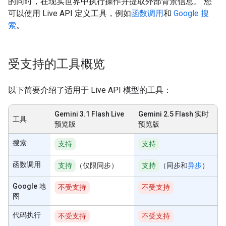
的同时，在现实世界中执行操作并提取外部背景信息。 您
可以使用 Live API 定义工具，例如
函数调用
和
Google 搜
索
。
受支持的工具概览
以下简要介绍了适用于 Live API 模型的工具：
Gemini 3.1 Flash Live
Gemini 2.5 Flash 实时
工具
预览版
预览版
搜索
支持
支持
函数调用
支持
（仅限同步）
支持
（同步和
异步
）
Google 地
不受支持
不受支持
图
代码执行
不受支持
不受支持