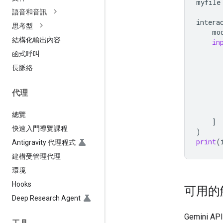
myfile
語音和音訊
intera
思考型
mo
結構化輸出內容
in
函式呼叫
長脈絡
代理
總覽
]
快速入門導覽課程
)
print
(
Antigravity 代理程式
建構受管理代理
環境
Hooks
可用的
Deep Research Agent
Gemini