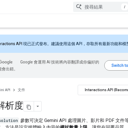
/
eractions API
現已正式發布。建議使用這個 API，存取所有最新功能和模
Google 會運用 AI 技術將內容翻譯成你偏好的
能會出錯。
Interactions API (Reco
ni API
文件
解析度
solution
參數可決定 Gemini API 處理圖片、影片和 PDF 文
式，方法是設定媒體輸入內容的
權杖數量上限
，讓您在回覆品質