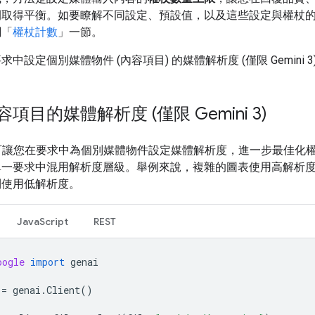
間取得平衡。如要瞭解不同設定、預設值，以及這些設定與權杖
閱「
權杖計數
」一節。
中設定個別媒體物件 (內容項目) 的媒體解析度 (僅限 Gemini 3
項目的媒體解析度 (僅限 Gemini 3)
i 3 可讓您在要求中為個別媒體物件設定媒體解析度，進一步最佳化
單一要求中混用解析度層級。舉例來說，複雜的圖表使用高解析
則使用低解析度。
JavaScript
REST
oogle
import
genai
=
genai
.
Client
()