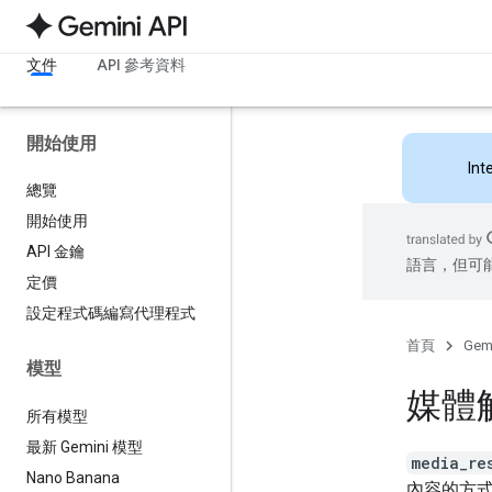
文件
API 參考資料
開始使用
Int
總覽
開始使用
API 金鑰
語言，但可
定價
設定程式碼編寫代理程式
首頁
Gemi
模型
媒體
所有模型
最新 Gemini 模型
media_re
Nano Banana
內容的方