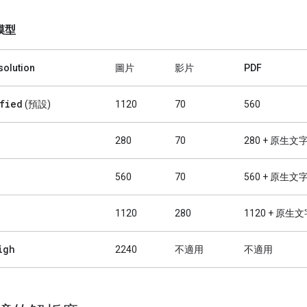
 模型
olution
圖片
影片
PDF
fied
(預設)
1120
70
560
280
70
280 + 原生文
560
70
560 + 原生文
1120
280
1120 + 原生
igh
2240
不適用
不適用