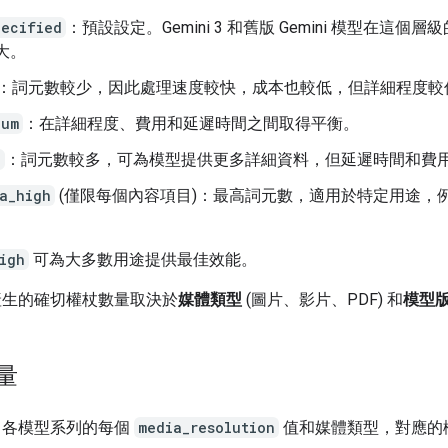
pecified
：預設設定。Gemini 3 和舊版 Gemini 模型在這個
大。
：詞元數較少，因此處理速度較快，成本也較低，但詳細程度較
ium
：在詳細程度、費用和延遲時間之間取得平衡。
h
：詞元數較多，可為模型提供更多詳細資料，但延遲時間和費
a_high
(僅限每個內容項目)：最高詞元數，適用於特定用途，
igh
可為大多數用途提供最佳效能。
產生的確切權杖數量取決於
媒體類型
(圖片、影片、PDF) 和
模型
量
了各模型系列的每個
media_resolution
值和媒體類型，對應的