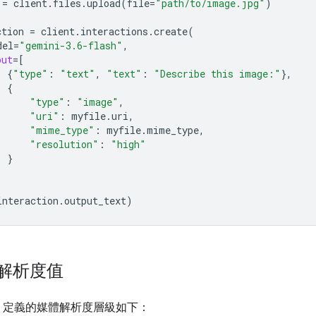
=
client
.
files
.
upload
(
file
=
"path/to/image.jpg"
)
ction
=
client
.
interactions
.
create
(
del
=
"gemini-3.6-flash"
,
put
=
[
{
"type"
:
"text"
,
"text"
:
"Describe this image:"
},
{
"type"
:
"image"
,
"uri"
:
myfile
.
uri
,
"mime_type"
:
myfile
.
mime_type
,
"resolution"
:
"high"
}
interaction
.
output_text
)
解析度值
 API 定義的媒體解析度層級如下：