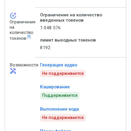
token_auto
Ограничение на количество
введенных токенов
Ограничения
на
1 048 576
количество
[*]
токенов
лимит выходных токенов
8192
Возможности
Генерация аудио
handyman
Не поддерживается
Кэширование
Поддерживается
Выполнение кода
Не поддерживается