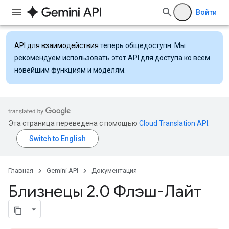
Войти
API для взаимодействия
теперь общедоступн. Мы
рекомендуем использовать этот API для доступа ко всем
новейшим функциям и моделям.
Эта страница переведена с помощью
Cloud Translation API
.
Главная
Gemini API
Документация
Близнецы 2
.
0 Флэш-Лайт