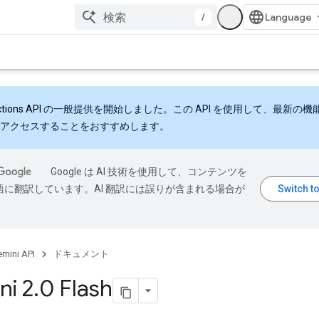
/
ctions API
の一般提供を開始しました。この API を使用して、最新の機
アクセスすることをおすすめします。
Google は AI 技術を使用して、コンテンツを
語に翻訳しています。AI 翻訳には誤りが含まれる場合が
mini API
ドキュメント
ni 2
.
0 Flash