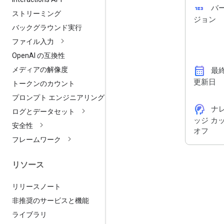
123
バ
ストリーミング
ジョン
バックグラウンド実行
ファイル入力
Open
AI の互換性
calendar_month
メディアの解像度
最
更新日
トークンのカウント
プロンプト エンジニアリング
cognition_2
ナ
ログとデータセット
ッジ カ
安全性
オフ
フレームワーク
リソース
リリースノート
非推奨のサービスと機能
ライブラリ