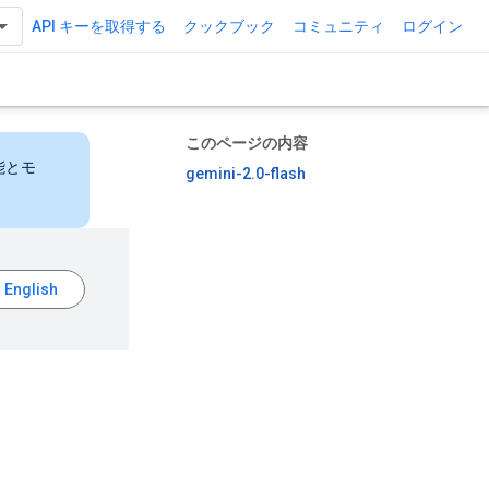
API キーを取得する
クックブック
コミュニティ
ログイン
このページの内容
能とモ
gemini-2.0-flash