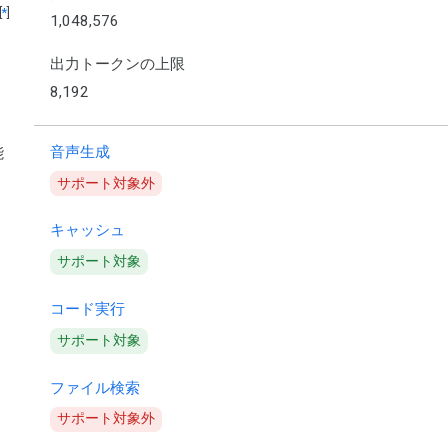
[
*
]
1,048,576
出力トークンの上限
8,192
音声生成
能
サポート対象外
キャッシュ
サポート対象
コード実行
サポート対象
ファイル検索
サポート対象外