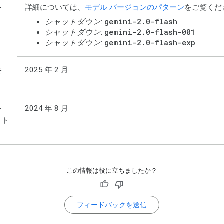
詳細については、
モデル バージョンのパターン
をご覧くだ
ー
gemini-2.0-flash
シャットダウン
:
gemini-2.0-flash-001
シャットダウン
:
gemini-2.0-flash-exp
シャットダウン
:
2025 年 2 月
終
2024 年 8 月
レ
ット
この情報は役に立ちましたか？
フィードバックを送信