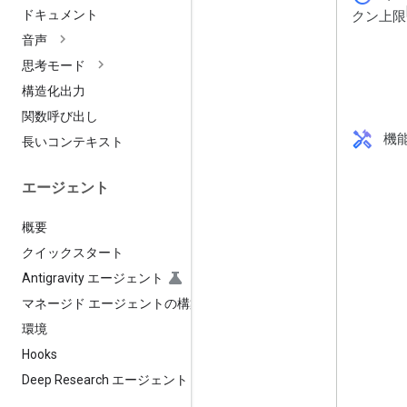
ドキュメント
クン上限
音声
思考モード
構造化出力
関数呼び出し
handyman
機
長いコンテキスト
エージェント
概要
クイックスタート
Antigravity エージェント
マネージド エージェントの構築
環境
Hooks
Deep Research エージェント