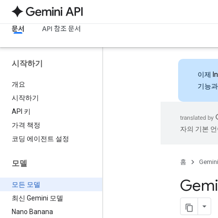
문서
API 참조 문서
시작하기
이제
I
개요
기능과
시작하기
API 키
가격 책정
자의 기본 언
코딩 에이전트 설정
홈
Gemini
모델
Gemi
모든 모델
최신 Gemini 모델
Nano Banana