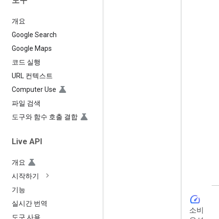
도구
개요
Google Search
Google Maps
코드 실행
URL 컨텍스트
Computer Use
파일 검색
도구와 함수 호출 결합
Live API
개요
시작하기
기능
speed
실시간 번역
소비
도구 사용