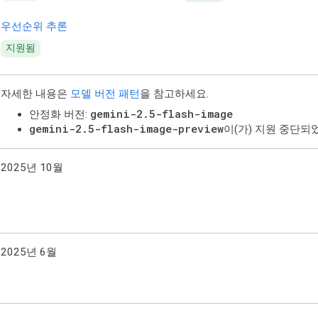
우선순위 추론
지원됨
자세한 내용은
모델 버전 패턴
을 참고하세요.
gemini-2.5-flash-image
안정화 버전:
gemini-2.5-flash-image-preview
이(가) 지원 중단되
2025년 10월
2025년 6월