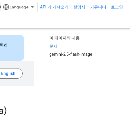
API 키 가져오기
설명서
커뮤니티
로그인
이 페이지의 내용
 최신
문서
gemini-2.5-flash-image
a)