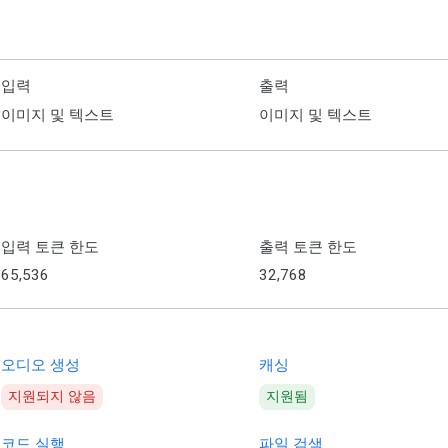
입력
출력
이미지 및 텍스트
이미지 및 텍스트
입력 토큰 한도
출력 토큰 한도
65,536
32,768
오디오 생성
캐싱
지원되지 않음
지원됨
코드 실행
파일 검색