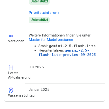
Unterstützt
Prioritätsinferenz
Unterstützt
123
Weitere Informationen finden Sie unter
-
Muster für Modellversionen
.
Versionen
gemini-2.5-flash-lite
Stabil:
gemini-2.5-
Herunterfahren:
flash-lite-preview-09-2025
calendar_month
Juli 2025
Letzte
Aktualisierung
cognition_2
Januar 2025
Wissensstichtag