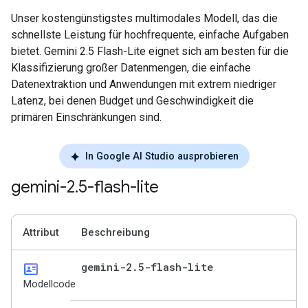
Unser kostengünstigstes multimodales Modell, das die
schnellste Leistung für hochfrequente, einfache Aufgaben
bietet. Gemini 2.5 Flash-Lite eignet sich am besten für die
Klassifizierung großer Datenmengen, die einfache
Datenextraktion und Anwendungen mit extrem niedriger
Latenz, bei denen Budget und Geschwindigkeit die
primären Einschränkungen sind.
In Google AI Studio ausprobieren
gemini-2
.
5-flash-lite
Attribut
Beschreibung
id_card
gemini-2
.
5-flash-lite
Modellcode