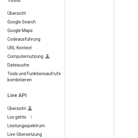
Tools
Übersicht
Google Search
Google Maps
Codeausführung
URL-Kontext
Computernutzung
Dateisuche
Tools und Funktionsaufrufe
kombinieren
Live API
Übersicht
Los gehts
Leistungsspektrum
Live-Übersetzung