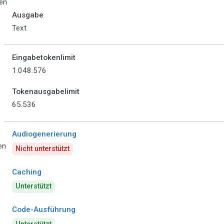
en
Ausgabe
Text
Eingabetokenlimit
1.048.576
Tokenausgabelimit
65.536
Audiogenerierung
en
Nicht unterstützt
Caching
Unterstützt
Code-Ausführung