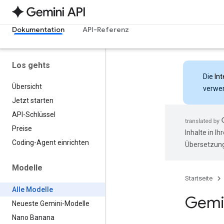
Dokumentation
API-Referenz
Los gehts
Die
Int
Übersicht
verwen
Jetzt starten
API-Schlüssel
Preise
Inhalte in I
Coding-Agent einrichten
Übersetzung
Modelle
Startseite
Alle Modelle
Gemi
Neueste Gemini-Modelle
Nano Banana