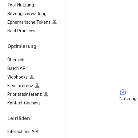
Tool-Nutzung
Sitzungsverwaltung
Ephemerische Tokens
Best Practices
Optimierung
Übersicht
Batch API
Webhooks
Flex-Inferenz
speed
Prioritätsinferenz
Nutzungs
Kontext-Caching
Leitfäden
Interactions API