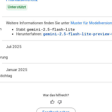
Unterstützt
Weitere Informationen finden Sie unter
Muster für Modellversio
n
gemini-2.5-flash-lite
Stabil:
gemini-2.5-flash-lite-preview-
Herunterfahren:
Juli 2025
erung
Januar 2025
tichtag
War das hilfreich?