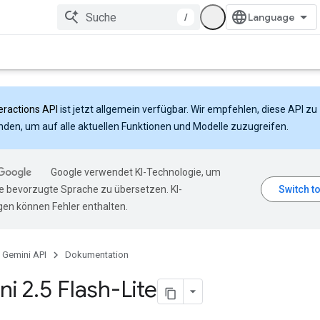
/
eractions API
ist jetzt allgemein verfügbar. Wir empfehlen, diese API zu
den, um auf alle aktuellen Funktionen und Modelle zuzugreifen.
Google verwendet KI-Technologie, um
hre bevorzugte Sprache zu übersetzen. KI-
en können Fehler enthalten.
Gemini API
Dokumentation
ni 2
.
5 Flash-Lite