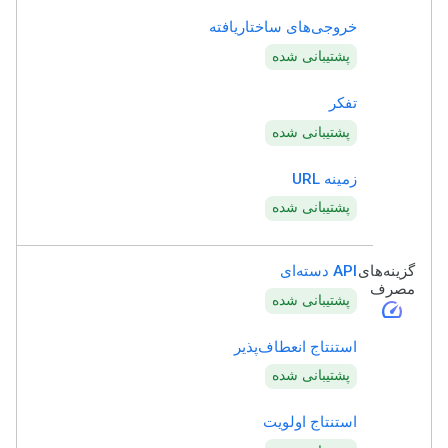
خروجی‌های ساختاریافته
پشتیبانی شده
تفکر
پشتیبانی شده
زمینه URL
پشتیبانی شده
گزینه‌های
API دسته‌ای
مصرف
پشتیبانی شده
speed
استنتاج انعطاف‌پذیر
پشتیبانی شده
استنتاج اولویت