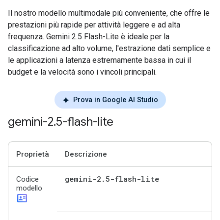
Il nostro modello multimodale più conveniente, che offre le
prestazioni più rapide per attività leggere e ad alta
frequenza. Gemini 2.5 Flash-Lite è ideale per la
classificazione ad alto volume, l'estrazione dati semplice e
le applicazioni a latenza estremamente bassa in cui il
budget e la velocità sono i vincoli principali.
Prova in Google AI Studio
gemini-2
.
5-flash-lite
Proprietà
Descrizione
gemini-2
.
5-flash-lite
Codice
modello
id_card