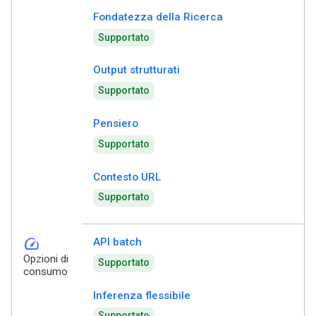
Fondatezza della Ricerca
Supportato
Output strutturati
Supportato
Pensiero
Supportato
Contesto URL
Supportato
speed
API batch
Opzioni di
Supportato
consumo
Inferenza flessibile
Supportato