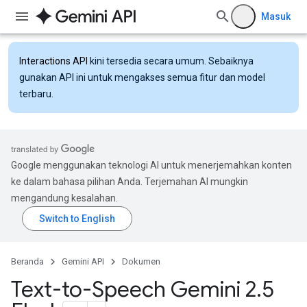
Masuk
Interactions API
kini tersedia secara umum. Sebaiknya
gunakan API ini untuk mengakses semua fitur dan model
terbaru.
Google menggunakan teknologi AI untuk menerjemahkan konten
ke dalam bahasa pilihan Anda. Terjemahan AI mungkin
mengandung kesalahan.
Beranda
Gemini API
Dokumen
Text-to-Speech Gemini 2
.
5