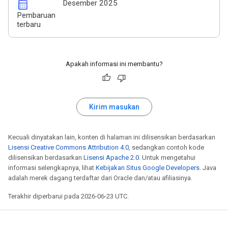
calendar_month
Desember 2025
Pembaruan
terbaru
Apakah informasi ini membantu?
Kirim masukan
Kecuali dinyatakan lain, konten di halaman ini dilisensikan berdasarkan
Lisensi Creative Commons Attribution 4.0
, sedangkan contoh kode
dilisensikan berdasarkan
Lisensi Apache 2.0
. Untuk mengetahui
informasi selengkapnya, lihat
Kebijakan Situs Google Developers
. Java
adalah merek dagang terdaftar dari Oracle dan/atau afiliasinya.
Terakhir diperbarui pada 2026-06-23 UTC.