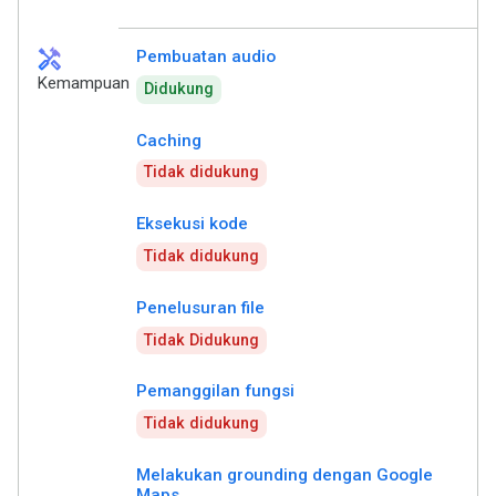
handyman
Pembuatan audio
Kemampuan
Didukung
Caching
Tidak didukung
Eksekusi kode
Tidak didukung
Penelusuran file
Tidak Didukung
Pemanggilan fungsi
Tidak didukung
Melakukan grounding dengan Google
Maps