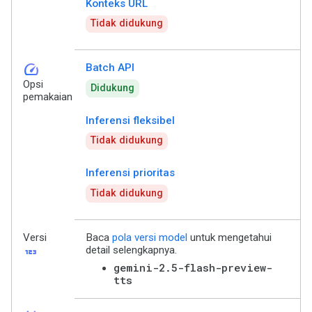
Konteks URL
Tidak didukung
speed
Batch API
Opsi
Didukung
pemakaian
Inferensi fleksibel
Tidak didukung
Inferensi prioritas
Tidak didukung
Versi
Baca
pola versi model
untuk mengetahui
123
detail selengkapnya.
gemini-2.5-flash-preview-
tts