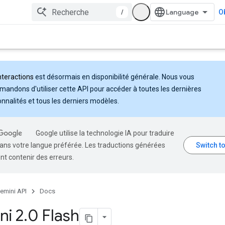
/
Ob
nteractions
est désormais en disponibilité générale. Nous vous
andons d'utiliser cette API pour accéder à toutes les dernières
onnalités et tous les derniers modèles.
Google utilise la technologie IA pour traduire
ans votre langue préférée. Les traductions générées
nt contenir des erreurs.
emini API
Docs
ni 2
.
0 Flash