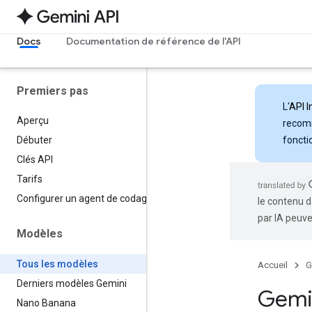
Docs
Documentation de référence de l'API
Premiers pas
L'
API I
Aperçu
recomm
foncti
Débuter
Clés API
Tarifs
Configurer un agent de codage
le contenu d
par IA peuve
Modèles
Tous les modèles
Accueil
G
Derniers modèles Gemini
Gemi
Nano Banana