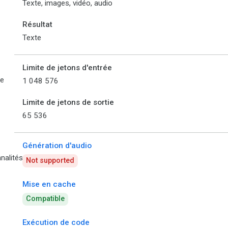
Texte, images, vidéo, audio
Résultat
Texte
Limite de jetons d'entrée
de
1 048 576
Limite de jetons de sortie
65 536
Génération d'audio
nalités
Not supported
Mise en cache
Compatible
Exécution de code