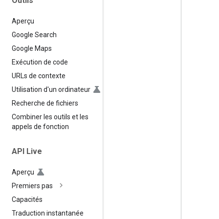
Outils
Aperçu
Google Search
Google Maps
Exécution de code
URLs de contexte
Utilisation d'un ordinateur
Recherche de fichiers
Combiner les outils et les
appels de fonction
API Live
Aperçu
Premiers pas
Capacités
Traduction instantanée