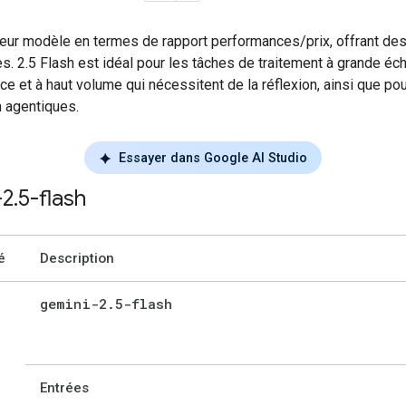
leur modèle en termes de rapport performances/prix, offrant de
s. 2.5 Flash est idéal pour les tâches de traitement à grande éch
nce et à haut volume qui nécessitent de la réflexion, ainsi que po
on agentiques.
Essayer dans Google AI Studio
-2
.
5-flash
é
Description
gemini-2
.
5-flash
Entrées