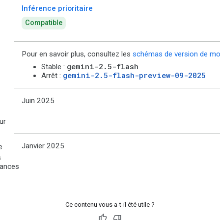
Inférence prioritaire
Compatible
Pour en savoir plus, consultez les
schémas de version de mo
gemini-2.5-flash
Stable :
gemini-2.5-flash-preview-09-2025
Arrêt :
Juin 2025
ur
Janvier 2025
e
s
sances
Ce contenu vous a-t-il été utile ?