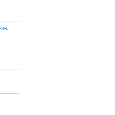
dèle
.