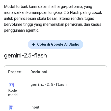
Model terbaik kami dalam hal harga-performa, yang
menawarkan kemampuan lengkap. 2.5 Flash paling cocok
untuk pemrosesan skala besar, latensi rendah, tugas
bervolume tinggi yang memerlukan pemikiran, dan kasus
penggunaan agentic.
Coba di Google AI Studio
gemini-2
.
5-flash
Properti
Deskripsi
id_card
gemini-2
.
5-flash
Kode
model
save
Input