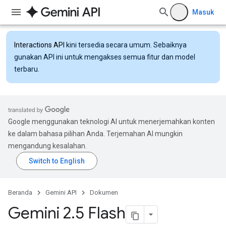
Masuk
Interactions API
kini tersedia secara umum. Sebaiknya
gunakan API ini untuk mengakses semua fitur dan model
terbaru.
Google menggunakan teknologi AI untuk menerjemahkan konten
ke dalam bahasa pilihan Anda. Terjemahan AI mungkin
mengandung kesalahan.
Beranda
Gemini API
Dokumen
Gemini 2
.
5 Flash