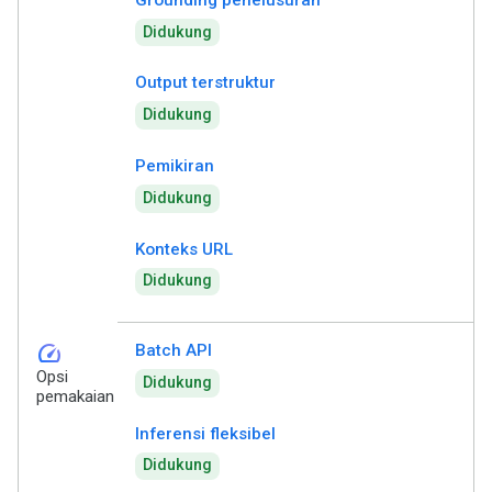
Didukung
Output terstruktur
Didukung
Pemikiran
Didukung
Konteks URL
Didukung
speed
Batch API
Opsi
Didukung
pemakaian
Inferensi fleksibel
Didukung