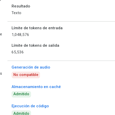
Resultado
Texto
Límite de tokens de entrada
de
1,048,576
Límite de tokens de salida
65,536
Generación de audio
es
No compatible
Almacenamiento en caché
Admitido
Ejecución de código
Admitido