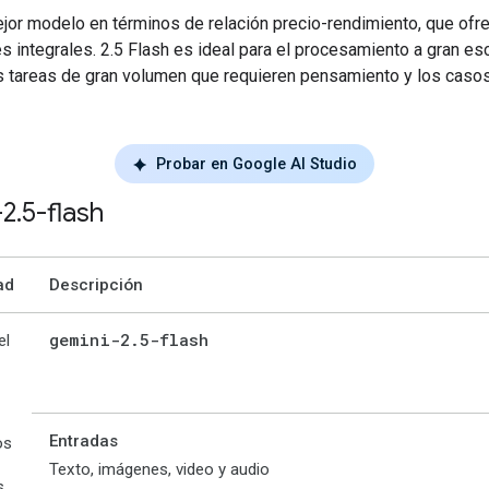
jor modelo en términos de relación precio-rendimiento, que ofr
 integrales. 2.5 Flash es ideal para el procesamiento a gran esca
las tareas de gran volumen que requieren pensamiento y los caso
Probar en Google AI Studio
-2
.
5-flash
ad
Descripción
gemini-2
.
5-flash
el
Entradas
os
Texto, imágenes, video y audio
s