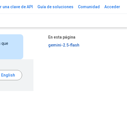
 una clave de API
Guía de soluciones
Comunidad
Acceder
En esta página
s que
gemini-2.5-flash