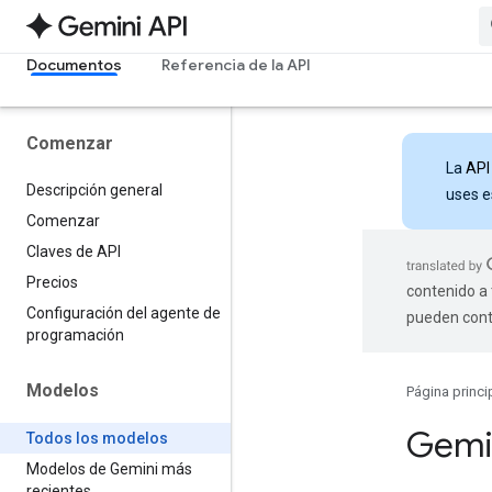
Documentos
Referencia de la API
Comenzar
La
API
Descripción general
uses e
Comenzar
Claves de API
Precios
contenido a 
Configuración del agente de
pueden cont
programación
Modelos
Página princi
Gemi
Todos los modelos
Modelos de Gemini más
recientes