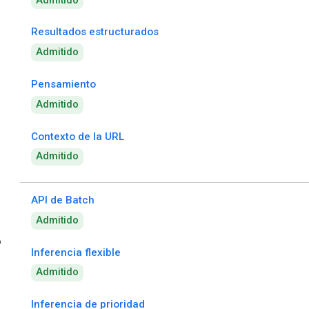
Admitido
Resultados estructurados
Admitido
Pensamiento
Admitido
Contexto de la URL
Admitido
API de Batch
s
Admitido
o
Inferencia flexible
Admitido
Inferencia de prioridad