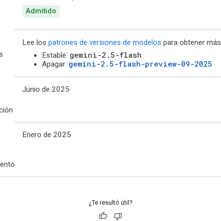
Admitido
Lee los
patrones de versiones de modelos
para obtener más 
s
gemini-2.5-flash
Estable:
gemini-2.5-flash-preview-09-2025
Apagar:
Junio de 2025
ción
Enero de 2025
ento
¿Te resultó útil?