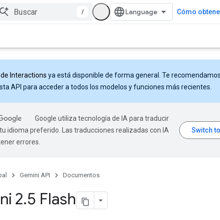
/
Cómo obtener
 de Interactions
ya está disponible de forma general. Te recomendamo
sta API para acceder a todos los modelos y funciones más recientes.
Google utiliza tecnología de IA para traducir
tu idioma preferido. Las traducciones realizadas con IA
ener errores.
pal
Gemini API
Documentos
ni 2
.
5 Flash