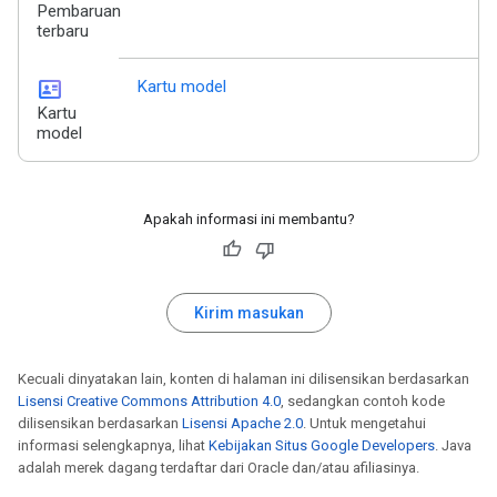
Pembaruan
terbaru
id_card
Kartu model
Kartu
model
Apakah informasi ini membantu?
Kirim masukan
Kecuali dinyatakan lain, konten di halaman ini dilisensikan berdasarkan
Lisensi Creative Commons Attribution 4.0
, sedangkan contoh kode
dilisensikan berdasarkan
Lisensi Apache 2.0
. Untuk mengetahui
informasi selengkapnya, lihat
Kebijakan Situs Google Developers
. Java
adalah merek dagang terdaftar dari Oracle dan/atau afiliasinya.