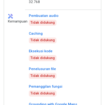
32.768
handyman
Pembuatan audio
Kemampuan
Tidak didukung
Caching
Tidak didukung
Eksekusi kode
Tidak didukung
Penelusuran file
Tidak didukung
Pemanggilan fungsi
Tidak didukung
Grounding with Google Maps