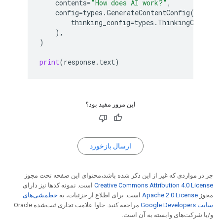
contents
=
"How does AI work?"
,
config
=
types
.
GenerateContentConfig
(
thinking_config
=
types
.
ThinkingConfig
(
),
)
print
(
response
.
text
)
این مرور مفید بود؟
ارسال بازخورد
جز در مواردی که غیر از این ذکر شده باشد،‌محتوای این صفحه تحت مجوز
Creative Commons Attribution 4.0 License
است. نمونه کدها نیز دارای
مجوز
Apache 2.0 License
است. برای اطلاع از جزئیات، به
خطمشی‌های
سایت Google Developers‏
مراجعه کنید. جاوا علامت تجاری ثبت‌شده Oracle
و/یا شرکت‌های وابسته به آن است.