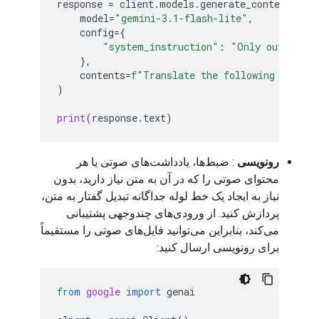
response
=
client
.
models
.
generate_content
(
model
=
"gemini-3.1-flash-lite"
,
config
=
{
"system_instruction"
:
"Only output th
},
contents
=
f
"Translate the following text t
)
print
(
response
.
text
)
رونویسی
: ضبط‌ها، یادداشت‌های صوتی یا هر
محتوای صوتی را که در آن به متن نیاز دارید، بدون
نیاز به ایجاد یک خط لوله جداگانه تبدیل گفتار به متن،
پردازش کنید. از ورودی‌های چندوجهی پشتیبانی
می‌کند، بنابراین می‌توانید فایل‌های صوتی را مستقیماً
برای رونویسی ارسال کنید:
from
google
import
genai