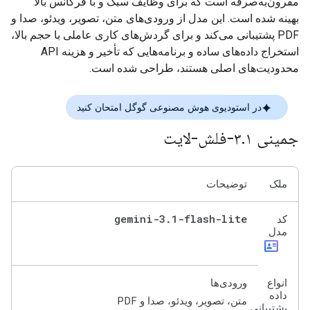
مقرون‌به‌صرفه است که برای وظایف سبک و با فرکانس بالا
بهینه شده است. این مدل از ورودی‌های متن، تصویر، ویدئو، صدا و
PDF پشتیبانی می‌کند و برای گردش‌های کاری عاملی با حجم بالا،
استخراج داده‌های ساده و برنامه‌هایی که تأخیر و هزینه API
محدودیت‌های اصلی هستند، طراحی شده است.
در استودیوی هوش مصنوعی گوگل امتحان کنید
جمینی ۳
۱-فلش-لایت
.
ملک
توضیحات
gemini-3
.
1-flash-lite
کد
مدل
id_card
انواع
ورودی‌ها
داده
متن، تصویر، ویدئو، صدا و PDF
پشتیبانی