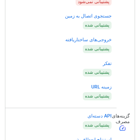
پشتیبانی نمی‌شود
جستجوی اتصال به زمین
پشتیبانی شده
خروجی‌های ساختاریافته
پشتیبانی شده
تفکر
پشتیبانی شده
زمینه URL
پشتیبانی شده
گزینه‌های
API دسته‌ای
مصرف
پشتیبانی شده
speed
استنتاج انعطاف‌پذیر