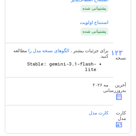
پشتیبانی شده
استنتاج اولویت
پشتیبانی شده
۱۲۳
برای جزئیات بیشتر
، الگوهای نسخه مدل را
مطالعه
کنید.
نسخه
Stable: gemini-3.1-flash-
lite
آخرین
مه ۲۰۲۶
به‌روزرسانی
calendar_month
کارت
کارت مدل
مدل
id_card