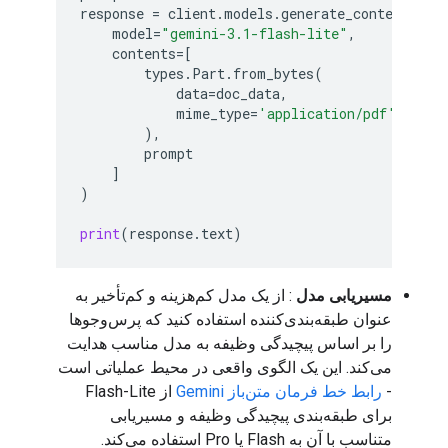
response
=
client
.
models
.
generate_content
(
model
=
"gemini-3.1-flash-lite"
,
contents
=
[
types
.
Part
.
from_bytes
(
data
=
doc_data
,
mime_type
=
'application/pdf'
,
),
prompt
]
)
print
(
response
.
text
)
مسیریابی مدل
: از یک مدل کم‌هزینه و کم‌تأخیر به
عنوان طبقه‌بندی‌کننده استفاده کنید که پرس‌وجوها
را بر اساس پیچیدگی وظیفه به مدل مناسب هدایت
می‌کند. این یک الگوی واقعی در محیط عملیاتی است
-
رابط خط فرمان متن‌باز Gemini
از Flash-Lite
برای طبقه‌بندی پیچیدگی وظیفه و مسیریابی
متناسب با آن به Flash یا Pro استفاده می‌کند.