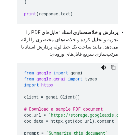
)
print
(
response
.
text
)
پردازش و خلاصه‌سازی اسناد
: فایل‌های PDF را
تجزیه و تحلیل کرده و خلاصه‌های مختصری را ارائه
می‌دهد، مانند ساخت یک خط لوله پردازش اسناد یا
مرتب‌سازی سریع فایل‌های ورودی:
from
google
import
genai
from
google.genai
import
types
import
httpx
client
=
genai
.
Client
()
# Download a sample PDF document
doc_url
=
"https://storage.googleapis.com/gen
doc_data
=
httpx
.
get
(
doc_url
)
.
content
prompt
=
"Summarize this document"