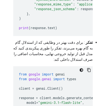
"response_mime_type"
:
"application/js
"response_json_schema"
:
response_sche
},
)
print
(
response
.
text
)
تفکر
: برای دقت بهتر در وظایفی که از استدلال گام
به گام بهره می‌برند، تفکر را طوری پیکربندی کنید که
مدل قبل از تولید خروجی نهایی، محاسبات اضافی را
صرف استدلال داخلی کند:
from
google
import
genai
from
google.genai
import
types
client
=
genai
.
Client
()
response
=
client
.
models
.
generate_content
(
model
=
"gemini-3.1-flash-lite"
,