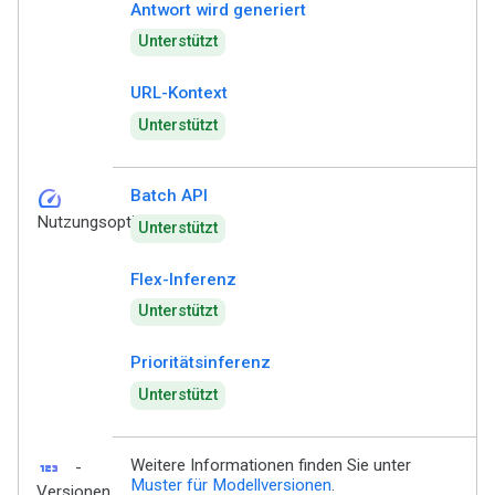
Antwort wird generiert
Unterstützt
URL-Kontext
Unterstützt
speed
Batch API
Nutzungsoptionen
Unterstützt
Flex-Inferenz
Unterstützt
Prioritätsinferenz
Unterstützt
123
Weitere Informationen finden Sie unter
-
Muster für Modellversionen
.
Versionen