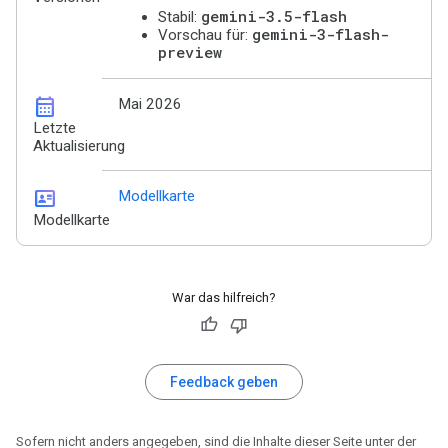
gemini-3.5-flash
Stabil:
gemini-3-flash-
Vorschau für:
preview
calendar_month
Mai 2026
Letzte
Aktualisierung
id_card
Modellkarte
Modellkarte
War das hilfreich?
Feedback geben
Sofern nicht anders angegeben, sind die Inhalte dieser Seite unter der