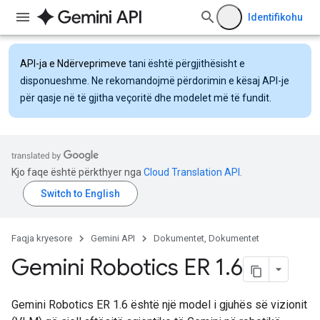
Identifikohu
API-ja e Ndërveprimeve
tani është përgjithësisht e
disponueshme. Ne rekomandojmë përdorimin e kësaj API-je
për qasje në të gjitha veçoritë dhe modelet më të fundit.
Kjo faqe është përkthyer nga
Cloud Translation API
.
Faqja kryesore
Gemini API
Dokumentet, Dokumentet
Gemini Robotics ER 1
.
6
Gemini Robotics ER 1.6 është një model i gjuhës së vizionit