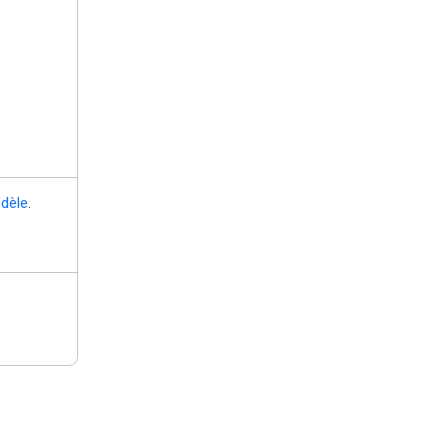
dèle
.