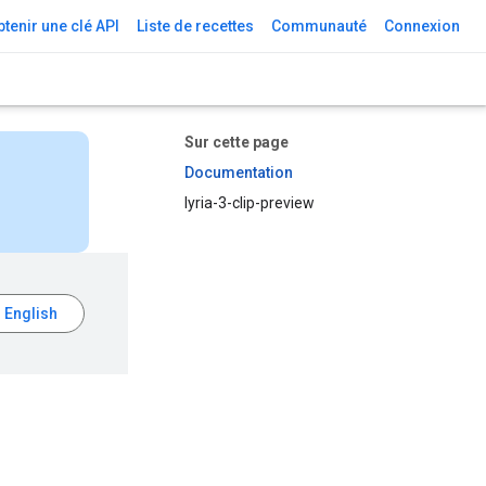
tenir une clé API
Liste de recettes
Communauté
Connexion
Sur cette page
Documentation
lyria-3-clip-preview