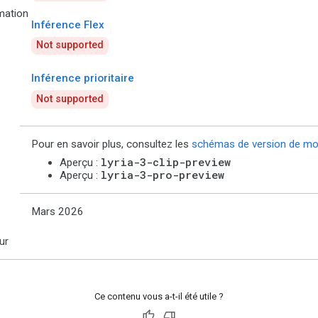
ation
Inférence Flex
Not supported
Inférence prioritaire
Not supported
Pour en savoir plus, consultez les
schémas de version de mo
lyria-3-clip-preview
Aperçu :
lyria-3-pro-preview
Aperçu :
Mars 2026
ur
Ce contenu vous a-t-il été utile ?