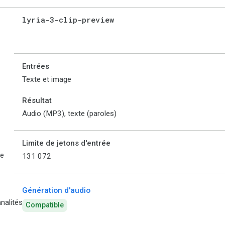
lyria-3-clip-preview
Entrées
Texte et image
Résultat
Audio (MP3), texte (paroles)
Limite de jetons d'entrée
de
131 072
Génération d'audio
nalités
Compatible