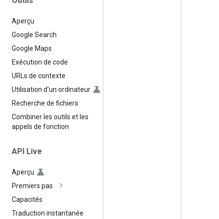
Outils
Aperçu
Google Search
Google Maps
Exécution de code
URLs de contexte
Utilisation d'un ordinateur
Recherche de fichiers
Combiner les outils et les
appels de fonction
API Live
Aperçu
Premiers pas
Capacités
Traduction instantanée