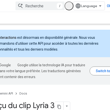
/
Ob
nteractions
est désormais en disponibilité générale. Nous vous
andons d'utiliser cette API pour accéder à toutes les dernières
onnalités et tous les derniers modèles.
Google utilise la technologie IA pour traduire
ans votre langue préférée. Les traductions générées
nt contenir des erreurs.
emini API
Docs
u du clip Lyria 3