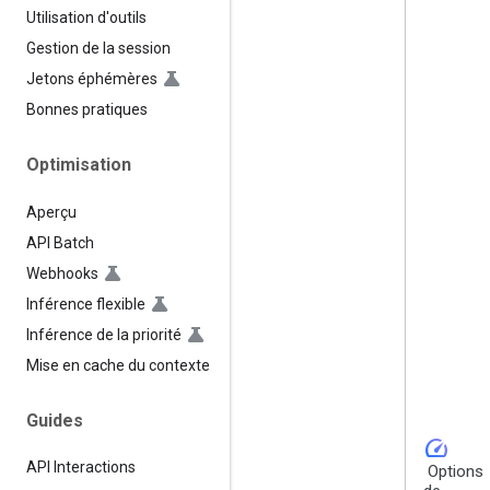
Utilisation d'outils
Gestion de la session
Jetons éphémères
Bonnes pratiques
Optimisation
Aperçu
API Batch
Webhooks
Inférence flexible
Inférence de la priorité
Mise en cache du contexte
Guides
speed
API Interactions
Options