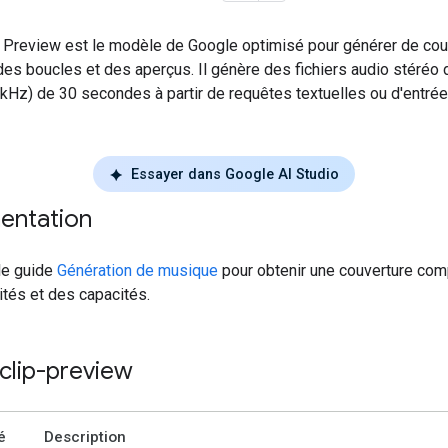
p Preview est le modèle de Google optimisé pour générer de cour
es boucles et des aperçus. Il génère des fichiers audio stéréo 
 kHz) de 30 secondes à partir de requêtes textuelles ou d'entré
Essayer dans Google AI Studio
entation
le guide
Génération de musique
pour obtenir une couverture com
ités et des capacités.
-clip-preview
é
Description