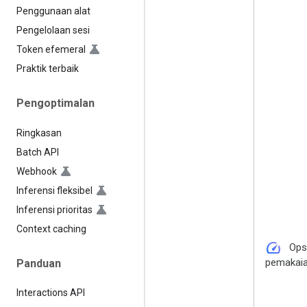
Penggunaan alat
Pengelolaan sesi
Token efemeral
Praktik terbaik
Pengoptimalan
Ringkasan
Batch API
Webhook
Inferensi fleksibel
Inferensi prioritas
Context caching
speed
Ops
pemakai
Panduan
Interactions API