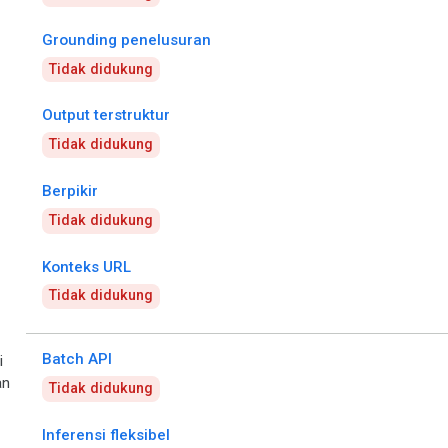
Grounding penelusuran
Tidak didukung
Output terstruktur
Tidak didukung
Berpikir
Tidak didukung
Konteks URL
Tidak didukung
Batch API
i
an
Tidak didukung
Inferensi fleksibel