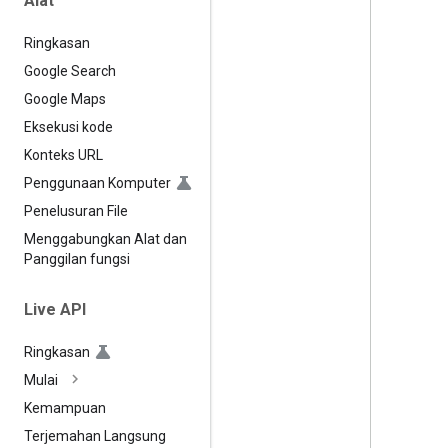
Alat
Ringkasan
Google Search
Google Maps
Eksekusi kode
Konteks URL
Penggunaan Komputer
Penelusuran File
Menggabungkan Alat dan
Panggilan fungsi
Live API
Ringkasan
Mulai
Kemampuan
Terjemahan Langsung