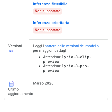
Inferenza flessibile
Non supportato
Inferenza prioritaria
Non supportato
Versioni
Leggi i
pattern delle versioni del modello
123
per maggiori dettagli.
lyria-3-clip-
Anteprima:
preview
lyria-3-pro-
Anteprima:
preview
calendar_month
Marzo 2026
Ultimo
aggiornamento