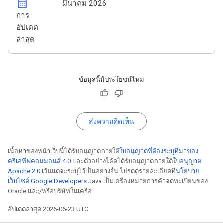
calendar_month
มีนาคม 2026
การ
อัปเดต
ล่าสุด
ข้อมูลนี้มีประโยชน์ไหม
ส่งความคิดเห็น
เนื้อหาของหน้าเว็บนี้ได้รับอนุญาตภายใต้
ใบอนุญาตที่ต้องระบุที่มาของ
ครีเอทีฟคอมมอนส์ 4.0
และตัวอย่างโค้ดได้รับอนุญาตภายใต้
ใบอนุญาต
Apache 2.0
เว้นแต่จะระบุไว้เป็นอย่างอื่น โปรดดูรายละเอียดที่
นโยบาย
เว็บไซต์ Google Developers
Java เป็นเครื่องหมายการค้าจดทะเบียนของ
Oracle และ/หรือบริษัทในเครือ
อัปเดตล่าสุด 2026-06-23 UTC