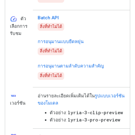
speed
Batch API
ตัว
เลือกการ
สิ่งที่ทำไม่ได้
รับชม
การอนุมานแบบยืดหยุ่น
สิ่งที่ทำไม่ได้
การอนุมานตามลำดับความสำคัญ
สิ่งที่ทำไม่ได้
123
อ่านรายละเอียดเพิ่มเติมได้ใน
รูปแบบเวอร์ชัน
เวอร์ชัน
ของโมเดล
lyria-3-clip-preview
ตัวอย่าง:
lyria-3-pro-preview
ตัวอย่าง: