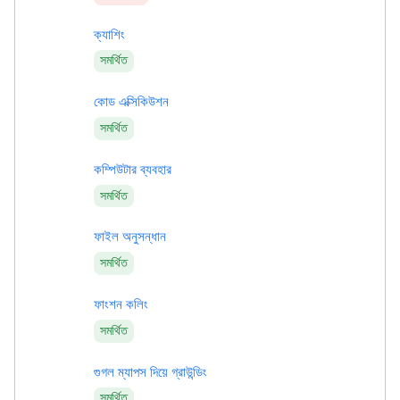
ক্যাশিং
সমর্থিত
কোড এক্সিকিউশন
সমর্থিত
কম্পিউটার ব্যবহার
সমর্থিত
ফাইল অনুসন্ধান
সমর্থিত
ফাংশন কলিং
সমর্থিত
গুগল ম্যাপস দিয়ে গ্রাউন্ডিং
সমর্থিত