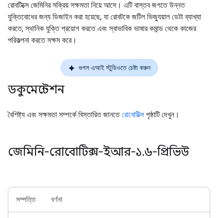
রোবটিক্সে জেমিনির সক্রিয় সক্ষমতা নিয়ে আসে। এটি বাস্তব জগতে উন্নত
যুক্তিবোধের জন্য ডিজাইন করা হয়েছে, যা রোবটকে জটিল ভিজ্যুয়াল ডেটা ব্যাখ্যা
করতে, স্থানিক যুক্তি প্রয়োগ করতে এবং স্বাভাবিক ভাষার কমান্ড থেকে কাজের
পরিকল্পনা করতে সক্ষম করে।
গুগল এআই স্টুডিওতে চেষ্টা করুন
ডকুমেন্টেশন
বৈশিষ্ট্য এবং সক্ষমতা সম্পর্কে বিস্তারিত জানতে
রোবোটিক্স
পৃষ্ঠাটি দেখুন।
জেমিনি-রোবোটিক্স-ইআর-১
.
৬-প্রিভিউ
সম্পত্তি
বর্ণনা