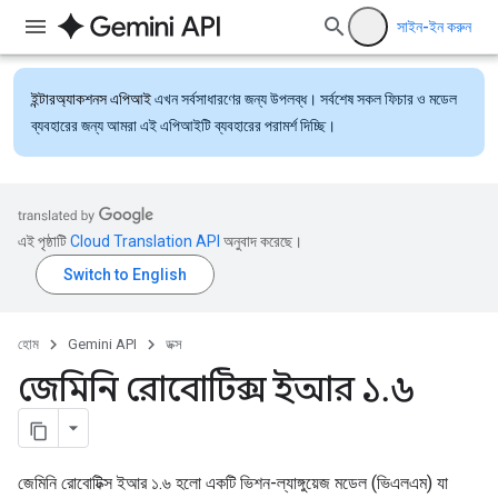
সাইন-ইন করুন
ইন্টারঅ্যাকশনস এপিআই
এখন সর্বসাধারণের জন্য উপলব্ধ। সর্বশেষ সকল ফিচার ও মডেল
ব্যবহারের জন্য আমরা এই এপিআইটি ব্যবহারের পরামর্শ দিচ্ছি।
এই পৃষ্ঠাটি
Cloud Translation API
অনুবাদ করেছে।
হোম
Gemini API
ডক্স
জেমিনি রোবোটিক্স ইআর ১
.
৬
জেমিনি রোবোটিক্স ইআর ১.৬ হলো একটি ভিশন-ল্যাঙ্গুয়েজ মডেল (ভিএলএম) যা