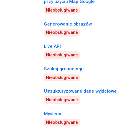
przy użyciu Map Google
Nieobsługiwane
Generowanie obrazów
Nieobsługiwane
Live API
Nieobsługiwane
Szukaj groundingu
Nieobsługiwane
Ustrukturyzowane dane wyjściowe
Nieobsługiwane
Myślenie
Nieobsługiwane