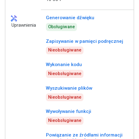
handyman
Generowanie dźwięku
Uprawnienia
Obsługiwane
Zapisywanie w pamięci podręcznej
Nieobsługiwane
Wykonanie kodu
Nieobsługiwane
Wyszukiwanie plików
Nieobsługiwane
Wywoływanie funkcji
Nieobsługiwane
Powiązanie ze źródłami informacji