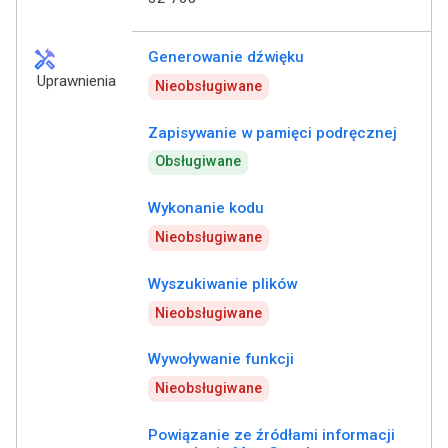
handyman
Generowanie dźwięku
Uprawnienia
Nieobsługiwane
Zapisywanie w pamięci podręcznej
Obsługiwane
Wykonanie kodu
Nieobsługiwane
Wyszukiwanie plików
Nieobsługiwane
Wywoływanie funkcji
Nieobsługiwane
Powiązanie ze źródłami informacji