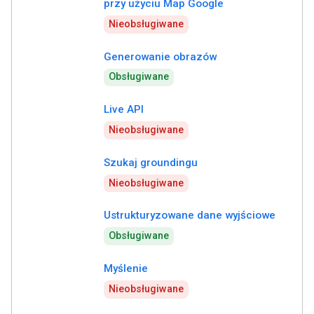
przy użyciu Map Google
Nieobsługiwane
Generowanie obrazów
Obsługiwane
Live API
Nieobsługiwane
Szukaj groundingu
Nieobsługiwane
Ustrukturyzowane dane wyjściowe
Obsługiwane
Myślenie
Nieobsługiwane