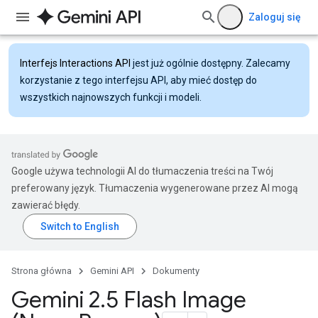
Zaloguj się
Interfejs Interactions API
jest już ogólnie dostępny. Zalecamy
korzystanie z tego interfejsu API, aby mieć dostęp do
wszystkich najnowszych funkcji i modeli.
Google używa technologii AI do tłumaczenia treści na Twój
preferowany język. Tłumaczenia wygenerowane przez AI mogą
zawierać błędy.
Strona główna
Gemini API
Dokumenty
Gemini 2
.
5 Flash Image