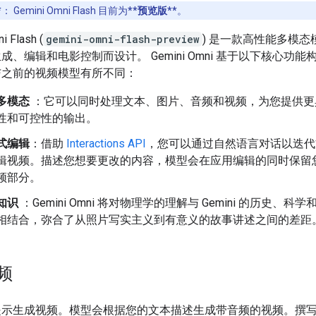
*
：
Gemini Omni Flash 目前为
**预览版**
。
i Flash (
gemini-omni-flash-preview
) 是一款高性能多模态
成、编辑和电影控制而设计。 Gemini Omni 基于以下核心功能
与之前的视频模型有所不同：
多模态
：它可以同时处理文本、图片、音频和视频，为您提供更
性和可控性的输出。
式编辑
：借助
Interactions API
，您可以通过自然语言对话以迭代
辑视频。描述您想要更改的内容，模型会在应用编辑的同时保留
频部分。
知识
：Gemini Omni 将对物理学的理解与 Gemini 的历史、科
相结合，弥合了从照片写实主义到有意义的故事讲述之间的差距
频
提示生成视频。模型会根据您的文本描述生成带音频的视频。撰