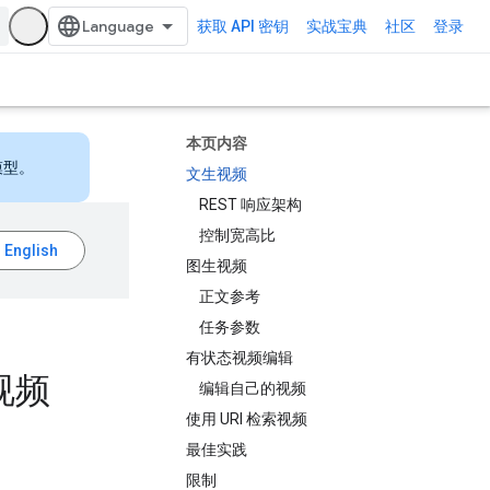
获取 API 密钥
实战宝典
社区
登录
本页内容
模型。
文生视频
REST 响应架构
控制宽高比
图生视频
正文参考
任务参数
有状态视频编辑
辑视频
编辑自己的视频
使用 URI 检索视频
最佳实践
限制