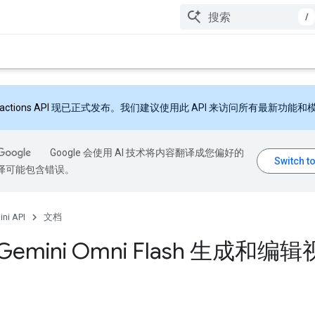
/
ractions API
现已正式发布。我们建议使用此 API 来访问所有最新功能和
Google 会使用 AI 技术将内容翻译成您偏好的
翻译可能包含错误。
ni API
文档
Gemini Omni Flash 生成和编