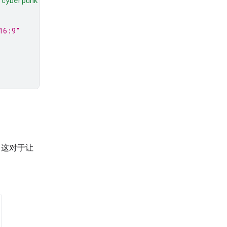
 cyberpunk style"
,
16:9"
。这对于让