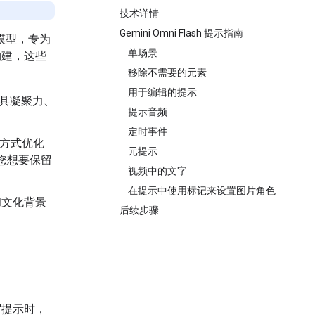
技术详情
Gemini Omni Flash 提示指南
模型，专为
单场景
构建，这些
移除不需要的元素
用于编辑的提示
具凝聚力、
提示音频
定时事件
方式优化
元提示
您想要保留
视频中的文字
在提示中使用标记来设置图片角色
学和文化背景
后续步骤
。
写提示时，