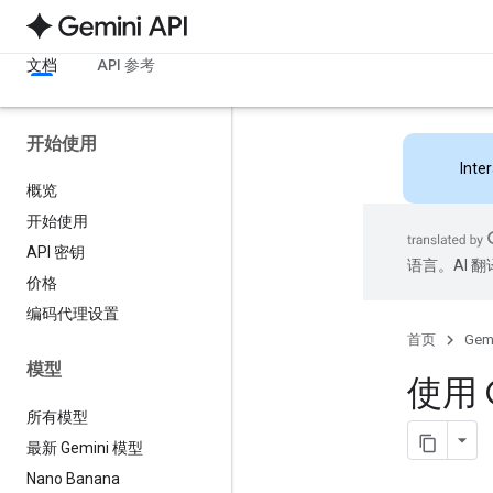
文档
API 参考
开始使用
Inte
概览
开始使用
API 密钥
语言。AI 
价格
编码代理设置
首页
Gemi
模型
使用 
所有模型
最新 Gemini 模型
Nano Banana