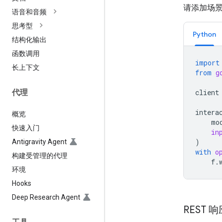
请添加场
语音和音频
思考型
Python
结构化输出
函数调用
import
长上下文
from
g
client
代理
intera
概览
mo
快速入门
in
)
Antigravity Agent
with
o
构建受管理的代理
f
.
环境
Hooks
Deep Research Agent
REST 