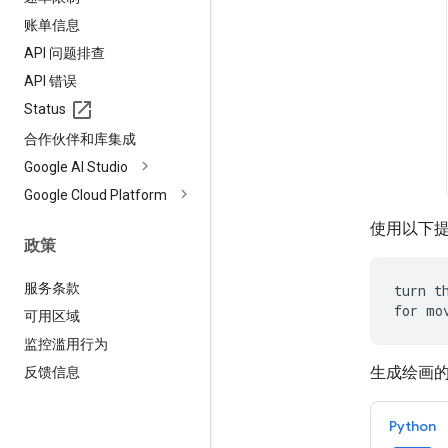
账单信息
API 问题排查
API 错误
Status
合作伙伴和库集成
Google AI Studio
Google Cloud Platform
使用以下
政策
服务条款
turn t
for mo
可用区域
监控滥用行为
生成绘画
反馈信息
Python