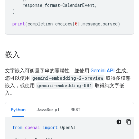
response_format
=
CalendarEvent
,
)
print
(
completion
.
choices
[
0
]
.
message
.
parsed
)
嵌入
文字嵌入可衡量字串的關聯性，並使用
Gemini API
生成。
您可以使用
gemini-embedding-2-preview
取得多模態
嵌入，或使用
gemini-embedding-001
取得純文字嵌
入。
Python
JavaScript
REST
from
openai
import
OpenAI