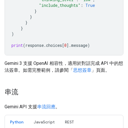
"include_thoughts"
:
True
}
}
}
}
)
print
(
response
.
choices
[
0
]
.
message
)
Gemini 3 支援 OpenAI 相容性，適用於對話完成 API 中的想
法簽章。如需完整範例，請參閱「
思想簽章
」頁面。
串流
Gemini API 支援
串流回應
。
Python
JavaScript
REST