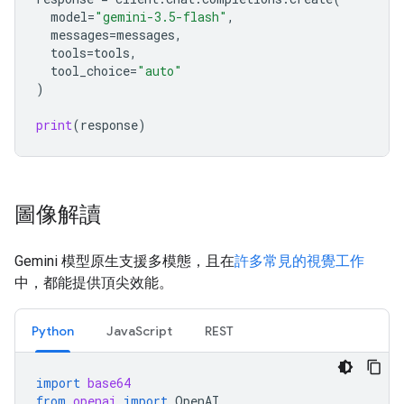
model
=
"gemini-3.5-flash"
,
messages
=
messages
,
tools
=
tools
,
tool_choice
=
"auto"
)
print
(
response
)
圖像解讀
Gemini 模型原生支援多模態，且在
許多常見的視覺工作
中，都能提供頂尖效能。
Python
JavaScript
REST
import
base64
from
openai
import
OpenAI