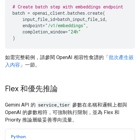
# Create batch step with embeddings endpoint
batch
=
openai_client
.
batches
.
create
(
input_file_id
=
batch_input_file_id
,
endpoint
=
"/v1/embeddings"
,
completion_window
=
"24h"
)
如需完整範例，請參閱 OpenAI 相容性食譜的「
批次產生嵌
入內容
」一節。
Flex 和優先推論
Gemini API 的
service_tier
參數在名稱和邏輯上都與
OpenAI 的參數相符，可強制執行限制，並為 Flex 和
Priority 推論層級妥善導向流量。
Python