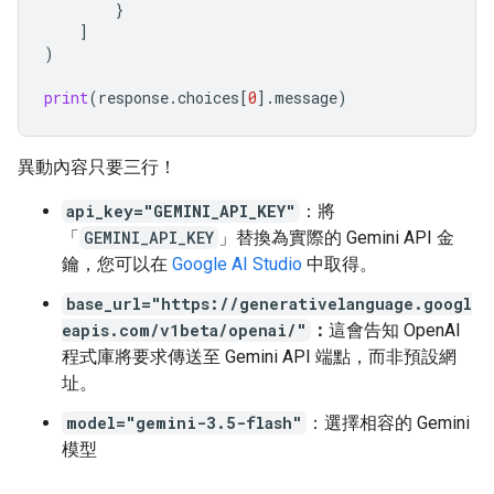
}
]
)
print
(
response
.
choices
[
0
]
.
message
)
異動內容只要三行！
api_key="GEMINI_API_KEY"
：將
「
GEMINI_API_KEY
」替換為實際的 Gemini API 金
鑰，您可以在
Google AI Studio
中取得。
base_url="https://generativelanguage.googl
eapis.com/v1beta/openai/"
：
這會告知 OpenAI
程式庫將要求傳送至 Gemini API 端點，而非預設網
址。
model="gemini-3.5-flash"
：選擇相容的 Gemini
模型