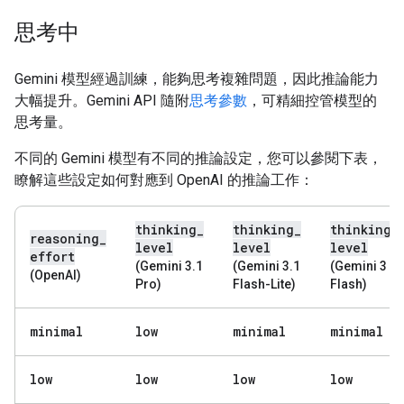
思考中
Gemini 模型經過訓練，能夠思考複雜問題，因此推論能力
大幅提升。Gemini API 隨附
思考參數
，可精細控管模型的
思考量。
不同的 Gemini 模型有不同的推論設定，您可以參閱下表，
瞭解這些設定如何對應到 OpenAI 的推論工作：
thinking
_
thinking
_
thinking
_
reasoning
_
level
level
level
effort
(Gemini 3.1
(Gemini 3.1
(Gemini 3
(OpenAI)
Pro)
Flash-Lite)
Flash)
minimal
low
minimal
minimal
low
low
low
low