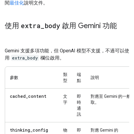
閱
最佳化
說明文件。
使用
extra
_
body
啟用 Gemini 功能
Gemini 支援多項功能，但 OpenAI 模型不支援，不過可以使
用
extra_body
欄位啟用。
類
端
參數
說明
型
點
cached_content
文
即
對應至 Gemini 的一般
字
時
取。
通
訊
thinking_config
物
即
對應 Gemini 的