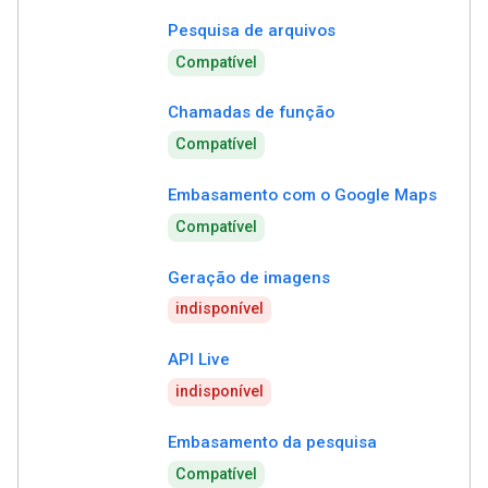
Pesquisa de arquivos
Compatível
Chamadas de função
Compatível
Embasamento com o Google Maps
Compatível
Geração de imagens
indisponível
API Live
indisponível
Embasamento da pesquisa
Compatível