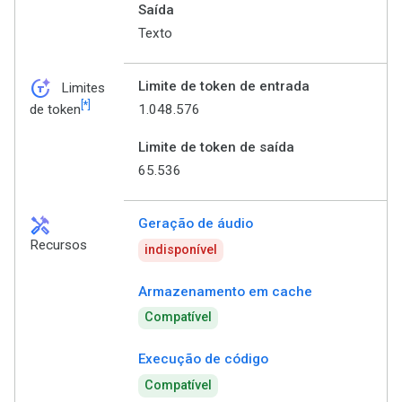
Saída
Texto
token_auto
Limite de token de entrada
Limites
[*]
1.048.576
de token
Limite de token de saída
65.536
handyman
Geração de áudio
Recursos
indisponível
Armazenamento em cache
Compatível
Execução de código
Compatível