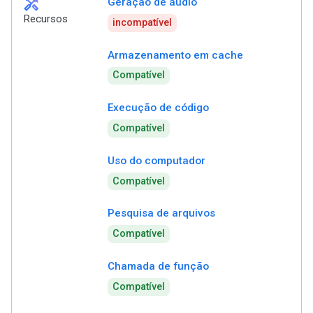
handyman
Geração de áudio
Recursos
incompatível
Armazenamento em cache
Compatível
Execução de código
Compatível
Uso do computador
Compatível
Pesquisa de arquivos
Compatível
Chamada de função
Compatível