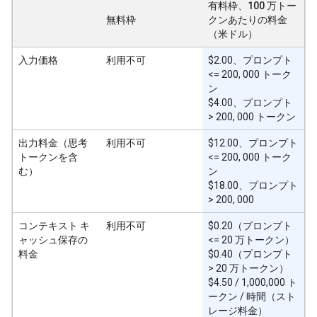
有料枠、100 万トー
無料枠
クンあたりの料金
（米ドル）
入力価格
利用不可
$2.00、プロンプト
<= 200, 000 トーク
ン
$4.00、プロンプト
> 200, 000 トークン
出力料金（思考
利用不可
$12.00、プロンプト
トークンを含
<= 200, 000 トーク
む）
ン
$18.00、プロンプト
> 200, 000
コンテキスト キ
利用不可
$0.20（プロンプト
ャッシュ保存の
<= 20 万トークン）
料金
$0.40（プロンプト
> 20 万トークン）
$4.50 / 1,000,000 ト
ークン / 時間（スト
レージ料金）