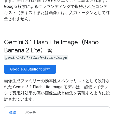
ます。実行された個々の検索クエリごとに課金されます。
Google 検索によるグラウンディングで取得されたコンテ
キスト（テキストまたは画像）は、入力トークンとして課
金されません。
Gemini 3
.
1 Flash Lite Image（Nano
Banana 2 Lite）🍌
gemini-3.1-flash-lite-image
Google AI Studio で試す
画像生成ファミリーの効率性スペシャリストとして設計さ
れた Gemini 3.1 Flash Lite Image モデルは、超低レイテン
シで費用対効果の高い画像生成と編集を実現するように設
計されています。
標準
バッチ