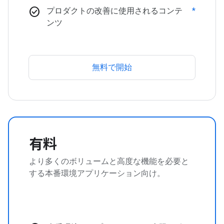
check_circle
プロダクトの改善に使用されるコンテ
*
ンツ
無料で開始
有料
より多くのボリュームと高度な機能を必要と
する本番環境アプリケーション向け。