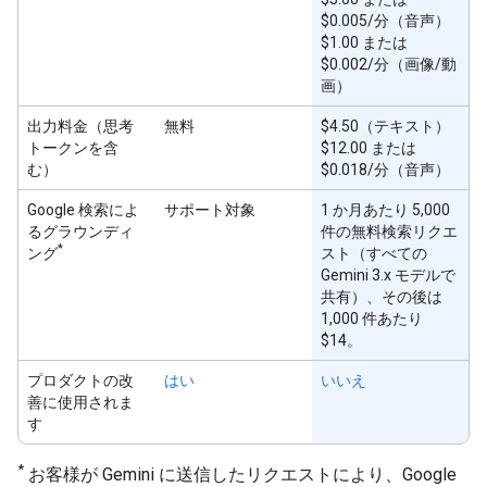
$0.005/分（音声）
$1.00 または
$0.002/分（画像/動
画）
出力料金（思考
無料
$4.50（テキスト）
トークンを含
$12.00 または
む）
$0.018/分（音声）
Google 検索によ
サポート対象
1 か月あたり 5,000
るグラウンディ
件の無料検索リクエ
*
ング
スト（すべての
Gemini 3.x モデルで
共有）、その後は
1,000 件あたり
$14。
プロダクトの改
はい
いいえ
善に使用されま
す
*
お客様が Gemini に送信したリクエストにより、Google