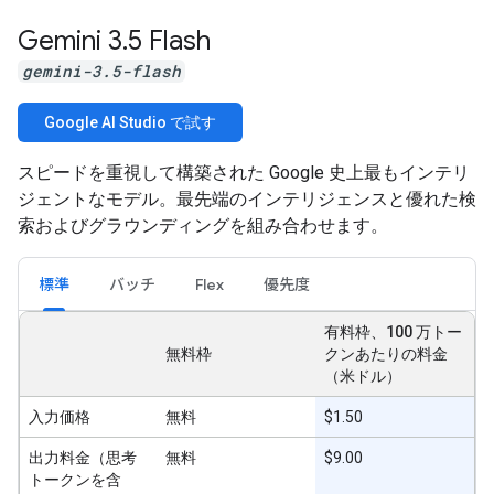
Gemini 3
.
5 Flash
gemini-3.5-flash
Google AI Studio で試す
スピードを重視して構築された Google 史上最もインテリ
ジェントなモデル。最先端のインテリジェンスと優れた検
索およびグラウンディングを組み合わせます。
標準
バッチ
Flex
優先度
有料枠、100 万トー
無料枠
クンあたりの料金
（米ドル）
入力価格
無料
$1.50
出力料金（思考
無料
$9.00
トークンを含