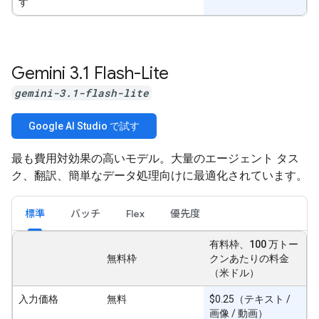
す
Gemini 3
.
1 Flash-Lite
gemini-3.1-flash-lite
Google AI Studio で試す
最も費用対効果の高いモデル。大量のエージェント タス
ク、翻訳、簡単なデータ処理向けに最適化されています。
標準
バッチ
Flex
優先度
有料枠、100 万トー
無料枠
クンあたりの料金
（米ドル）
入力価格
無料
$0.25（テキスト /
画像 / 動画）