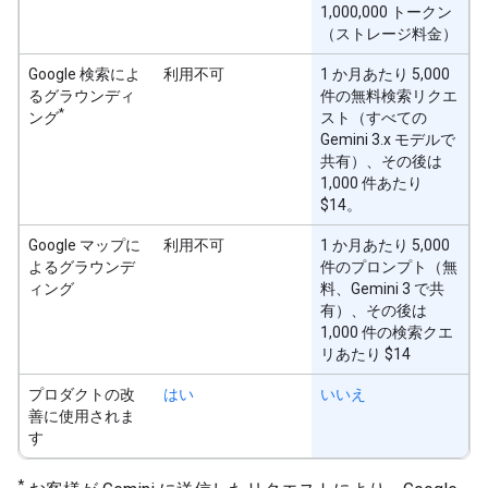
1,000,000 トークン
（ストレージ料金）
Google 検索によ
利用不可
1 か月あたり 5,000
るグラウンディ
件の無料検索リクエ
*
ング
スト（すべての
Gemini 3.x モデルで
共有）、その後は
1,000 件あたり
$14。
Google マップに
利用不可
1 か月あたり 5,000
よるグラウンデ
件のプロンプト（無
ィング
料、Gemini 3 で共
有）、その後は
1,000 件の検索クエ
リあたり $14
プロダクトの改
はい
いいえ
善に使用されま
す
*