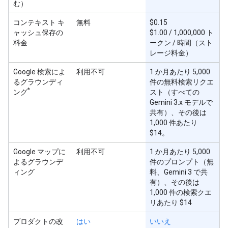
む）
コンテキスト キ
無料
$0.15
ャッシュ保存の
$1.00 / 1,000,000 ト
料金
ークン / 時間（スト
レージ料金）
Google 検索によ
利用不可
1 か月あたり 5,000
るグラウンディ
件の無料検索リクエ
*
ング
スト（すべての
Gemini 3.x モデルで
共有）、その後は
1,000 件あたり
$14。
Google マップに
利用不可
1 か月あたり 5,000
よるグラウンデ
件のプロンプト（無
ィング
料、Gemini 3 で共
有）、その後は
1,000 件の検索クエ
リあたり $14
プロダクトの改
はい
いいえ