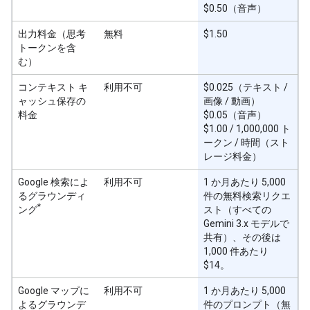
$0.50（音声）
出力料金（思考
無料
$1.50
トークンを含
む）
コンテキスト キ
利用不可
$0.025（テキスト /
ャッシュ保存の
画像 / 動画）
料金
$0.05（音声）
$1.00 / 1,000,000 ト
ークン / 時間（スト
レージ料金）
Google 検索によ
利用不可
1 か月あたり 5,000
るグラウンディ
件の無料検索リクエ
*
ング
スト（すべての
Gemini 3.x モデルで
共有）、その後は
1,000 件あたり
$14。
Google マップに
利用不可
1 か月あたり 5,000
よるグラウンデ
件のプロンプト（無