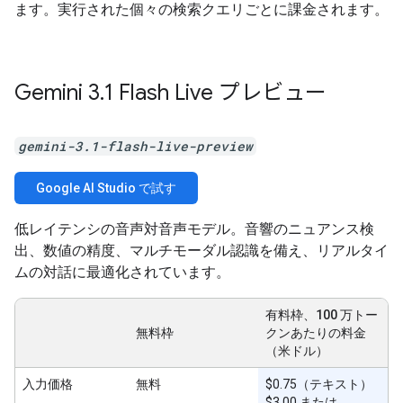
ます。実行された個々の検索クエリごとに課金されます。
Gemini 3
.
1 Flash Live プレビュー
gemini-3.1-flash-live-preview
Google AI Studio で試す
低レイテンシの音声対音声モデル。音響のニュアンス検
出、数値の精度、マルチモーダル認識を備え、リアルタイ
ムの対話に最適化されています。
有料枠、100 万トー
無料枠
クンあたりの料金
（米ドル）
入力価格
無料
$0.75（テキスト）
$3.00 または