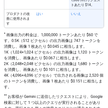
1,000 件のリクエス
トあたり $14。
プロダクトの改
はい
いいえ
善に使用されま
す
*
画像出力の料金は、1,000,000 トークンあたり $60 で
す。0.5K（512 ピクセル）の出力画像は 747 トークンを
消費し、画像 1 枚あたり $0.045 に相当します。
1K（1,024×1,024 ピクセル）の出力画像は 1,120 トークン
を消費し、画像あたり $0.067 に相当します。
2K（2,048×2,048 ピクセル）の出力画像は 1,680 トークン
を消費し、画像あたり $0.101 に相当します。
4K（4,096×4,096 ピクセル）で出力される画像は 2,520 個
のトークンを消費し、画像 1 枚あたり $0.151 に相当しま
す。
**
お客様が Gemini に送信したリクエストにより、Google
検索に対して 1 つ以上のクエリが実行されることがあり