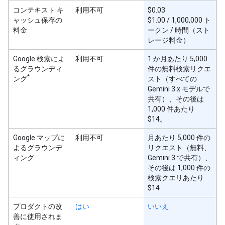
コンテキスト キ
利用不可
$0.03
ャッシュ保存の
$1.00 / 1,000,000 ト
料金
ークン / 時間（スト
レージ料金）
Google 検索によ
利用不可
1 か月あたり 5,000
るグラウンディ
件の無料検索リクエ
*
ング
スト（すべての
Gemini 3.x モデルで
共有）、その後は
1,000 件あたり
$14。
Google マップに
利用不可
月あたり 5,000 件の
よるグラウンデ
リクエスト（無料、
ィング
Gemini 3 で共有）、
その後は 1,000 件の
検索クエリあたり
$14
プロダクトの改
はい
いいえ
善に使用されま