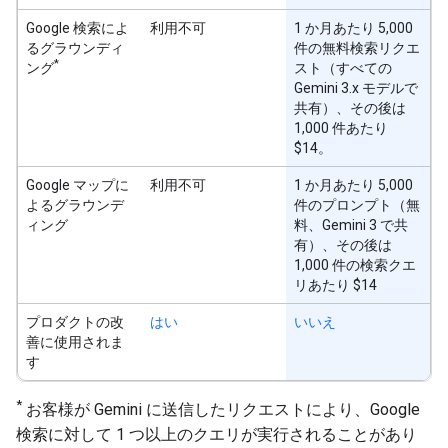
Google 検索によ
利用不可
1 か月あたり 5,000
るグラウンディ
件の無料検索リクエ
*
ング
スト（すべての
Gemini 3.x モデルで
共有）、その後は
1,000 件あたり
$14。
Google マップに
利用不可
1 か月あたり 5,000
よるグラウンデ
件のプロンプト（無
ィング
料、Gemini 3 で共
有）、その後は
1,000 件の検索クエ
リあたり $14
プロダクトの改
はい
いいえ
善に使用されま
す
*
お客様が Gemini に送信したリクエストにより、Google
検索に対して 1 つ以上のクエリが実行されることがあり