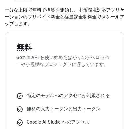
十分な上限で無料で構築を開始し、本番環境対応アプリケ
ーションのプリペイド料金と従量課金制料金でスケールア
ップします。
無料
Gemini API を使い始めたばかりのデベロッパ
ーや小規模なプロジェクトに適しています。
check_circle
特定のモデルへのアクセスが制限される
check_circle
無料の入力トークンと出力トークン
check_circle
Google AI Studio へのアクセス