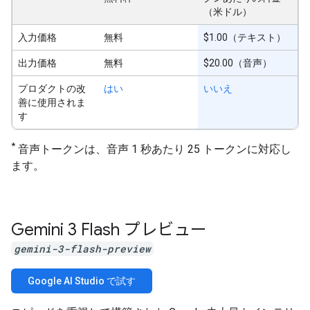
（米ドル）
入力価格
無料
$1.00（テキスト）
出力価格
無料
$20.00（音声）
プロダクトの改
はい
いいえ
善に使用されま
す
*
音声トークンは、音声 1 秒あたり 25 トークンに対応し
ます。
Gemini 3 Flash プレビュー
gemini-3-flash-preview
Google AI Studio で試す