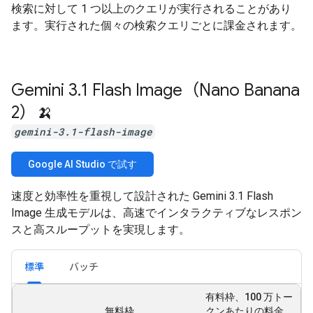
検索に対して 1 つ以上のクエリが実行されることがあり
ます。実行された個々の検索クエリごとに課金されます。
Gemini 3
.
1 Flash Image（Nano Banana
2）🍌
gemini-3.1-flash-image
Google AI Studio で試す
速度と効率性を重視して設計された Gemini 3.1 Flash
Image 生成モデルは、高速でインタラクティブなレスポン
スと高スループットを実現します。
標準
バッチ
有料枠、100 万トー
無料枠
クンあたりの料金