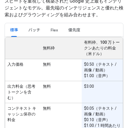
スピードを重視して構築された Google 史上最もインテリ
ジェントなモデル。最先端のインテリジェンスと優れた検
索およびグラウンディングを組み合わせます。
標準
バッチ
Flex
優先度
有料枠、100 万トー
無料枠
クンあたりの料金
（米ドル）
入力価格
無料
$0.50（テキスト /
画像 / 動画）
$1.00（音声）
出力料金（思考
無料
$3.00
トークンを含
む）
コンテキスト キ
無料
$0.05（テキスト /
ャッシュ保存の
画像 / 動画）
料金
$0.10（音声）
$1.00 / 1 時間あたり