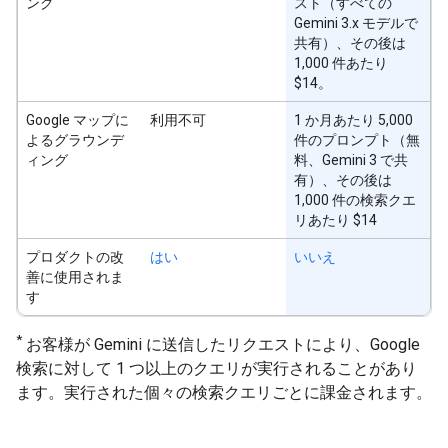
ング
スト（すべての
Gemini 3.x モデルで
共有）、その後は
1,000 件あたり
$14。
Google マップに
利用不可
1 か月あたり 5,000
よるグラウンデ
件のプロンプト（無
ィング
料、Gemini 3 で共
有）、その後は
1,000 件の検索クエ
リあたり $14
プロダクトの改
はい
いいえ
善に使用されま
す
*
お客様が Gemini に送信したリクエストにより、Google
検索に対して 1 つ以上のクエリが実行されることがあり
ます。実行された個々の検索クエリごとに課金されます。