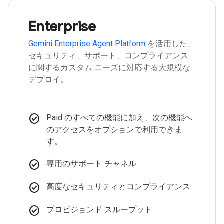
Enterprise
Gemini Enterprise Agent Platform
を活用した、
セキュリティ、サポート、コンプライアンス
に関するカスタム ニーズに対応する大規模な
デプロイ。
check_circle
Paid のすべての機能に加え、次の機能へ
のアクセスをオプションで利用できま
す。
check_circle
専用のサポート チャネル
check_circle
高度なセキュリティとコンプライアンス
check_circle
プロビジョンド スループット