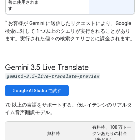
善に使用されま
す
*
お客様が Gemini に送信したリクエストにより、Google
検索に対して 1 つ以上のクエリが実行されることがあり
ます。実行された個々の検索クエリごとに課金されます。
Gemini 3
.
5 Live Translate
gemini-3.5-live-translate-preview
Google AI Studio で試す
70 以上の言語をサポートする、低レイテンシのリアルタ
イム音声翻訳モデル。
有料枠、100 万トー
無料枠
クンあたりの料金
（米ドル）