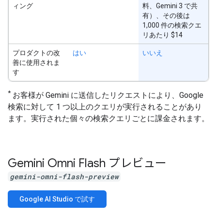
ィング
料、Gemini 3 で共
有）、その後は
1,000 件の検索クエ
リあたり $14
プロダクトの改
はい
いいえ
善に使用されま
す
*
お客様が Gemini に送信したリクエストにより、Google
検索に対して 1 つ以上のクエリが実行されることがあり
ます。実行された個々の検索クエリごとに課金されます。
Gemini Omni Flash プレビュー
gemini-omni-flash-preview
Google AI Studio で試す