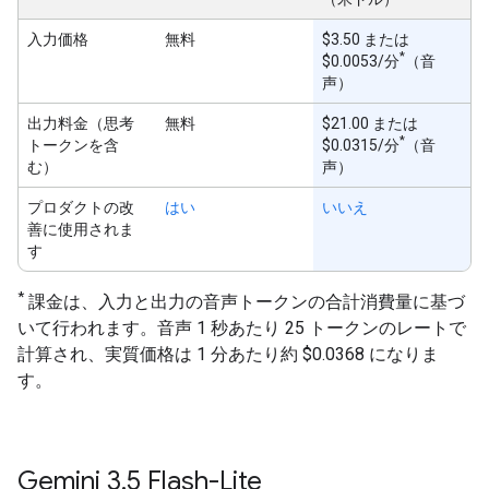
入力価格
無料
$3.50 または
*
$0.0053/分
（音
声）
出力料金（思考
無料
$21.00 または
*
トークンを含
$0.0315/分
（音
む）
声）
プロダクトの改
はい
いいえ
善に使用されま
す
*
課金は、入力と出力の音声トークンの合計消費量に基づ
いて行われます。音声 1 秒あたり 25 トークンのレートで
計算され、実質価格は 1 分あたり約 $0.0368 になりま
す。
Gemini 3
.
5 Flash-Lite