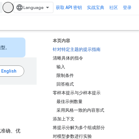
获取 API 密钥
实战宝典
社区
登录
本页内容
模型。
针对特定主题的提示指南
清晰具体的指令
输入
限制条件
回答格式
零样本提示与少样本提示
最佳示例数量
采用风格一致的内容形式
添加上下文
将提示分解为多个组成部分
成准确、优
对模型参数进行实验