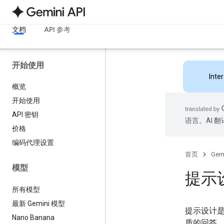
文档
API 参考
开始使用
Inte
概览
开始使用
API 密钥
语言。AI 
价格
编码代理设置
首页
Gemi
模型
提示
所有模型
最新 Gemini 模型
提示设计
Nano Banana
质的回答