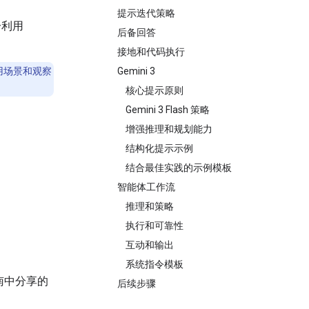
提示迭代策略
分利用
后备回答
接地和代码执行
用场景和观察
Gemini 3
核心提示原则
Gemini 3 Flash 策略
增强推理和规划能力
结构化提示示例
结合最佳实践的示例模板
：
智能体工作流
推理和策略
执行和可靠性
互动和输出
系统指令模板
南中分享的
后续步骤