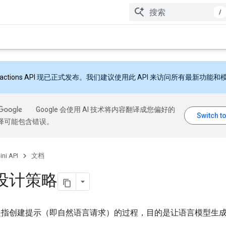
/
ractions API
现已正式发布。我们建议使用此 API 来访问所有最新功能和
Google 会使用 AI 技术将内容翻译成您偏好的
翻译可能包含错误。
ni API
文档
设计策略
是指创建提示（即自然语言请求）的过程，目的是让语言模型生
。