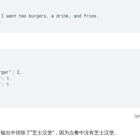
 I want two burgers, a drink, and fries.
rger": 2,
": 1,
": 1
(ge
输出中排除了“芝士汉堡”，因为点餐中没有芝士汉堡。