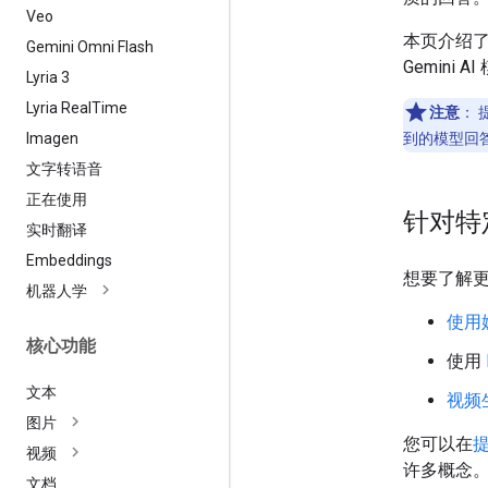
Veo
本页介绍
Gemini Omni Flash
Gemini A
Lyria 3
Lyria Real
Time
注意
：
Imagen
到的模型回
文字转语音
正在使用
针对特
实时翻译
Embeddings
想要了解
机器人学
使用
核心功能
使用
文本
视频
图片
您可以在
视频
许多概念
文档