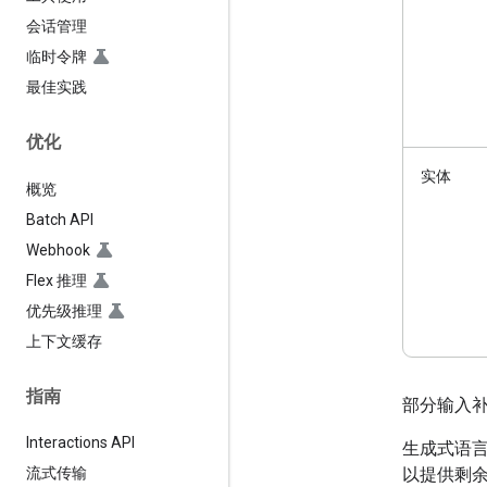
会话管理
临时令牌
最佳实践
优化
实体
概览
Batch API
Webhook
Flex 推理
优先级推理
上下文缓存
指南
部分输入
Interactions API
生成式语
以提供剩
流式传输