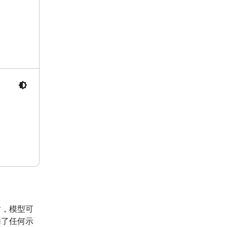
时，模型可
加了任何示