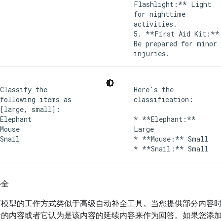
Flashlight:** Light
for nighttime
activities.
5. **First Aid Kit:**
Be prepared for minor
injuries.
Classify the
Here's the
following items as
classification:
[large, small]:
Elephant
* **Elephant:**
Mouse
Large
Snail
* **Mouse:** Small
补全
言模型的工作方式类似于高级自动补全工具。当您提供部分内容
余的内容或者它认为是该内容的延续内容来作为回答。如果您添