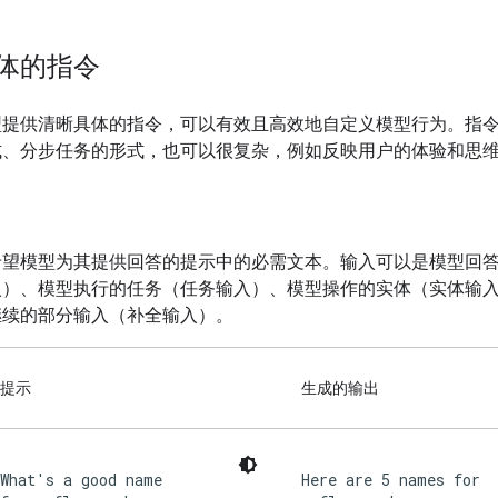
体的指令
型提供清晰具体的指令，可以有效且高效地自定义模型行为。指
式、分步任务的形式，也可以很复杂，例如反映用户的体验和思
希望模型为其提供回答的提示中的必需文本。输入可以是模型回
入）、模型执行的任务（任务输入）、模型操作的实体（实体输
继续的部分输入（补全输入）。
提示
生成的输出
What's a good name
Here are 5 names for