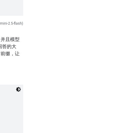
mini-2.5-flash)
，并且模型
回答的大
答前缀，让