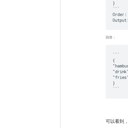
}
```
Order:
回答
：
```
{
"hambu
"drink
"fries
}
可以看到，