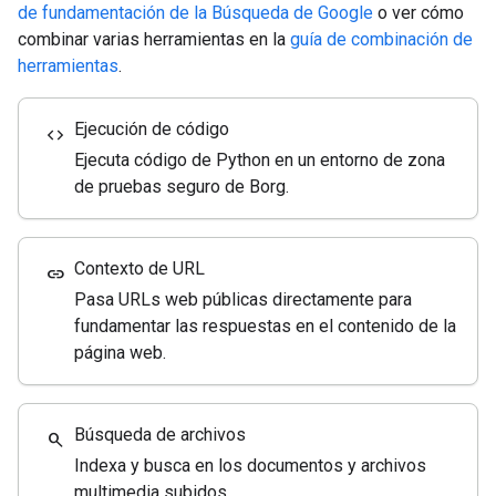
de fundamentación de la Búsqueda de Google
o ver cómo
combinar varias herramientas en la
guía de combinación de
herramientas
.
Ejecución de código
code
Ejecuta código de Python en un entorno de zona
de pruebas seguro de Borg.
Contexto de URL
link
Pasa URLs web públicas directamente para
fundamentar las respuestas en el contenido de la
página web.
Búsqueda de archivos
search
Indexa y busca en los documentos y archivos
multimedia subidos.