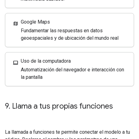
Google Maps
map
Fundamentar las respuestas en datos
geoespaciales y de ubicación del mundo real
Uso de la computadora
computer
Automatización del navegador e interacción con
la pantalla
9
.
Llama a tus propias funciones
La llamada a funciones te permite conectar el modelo a tu