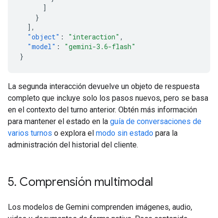
]
}
],
"object"
:
"interaction"
,
"model"
:
"gemini-3.6-flash"
}
La segunda interacción devuelve un objeto de respuesta
completo que incluye solo los pasos nuevos, pero se basa
en el contexto del turno anterior. Obtén más información
para mantener el estado en la
guía de conversaciones de
varios turnos
o explora el
modo sin estado
para la
administración del historial del cliente.
5
.
Comprensión multimodal
Los modelos de Gemini comprenden imágenes, audio,