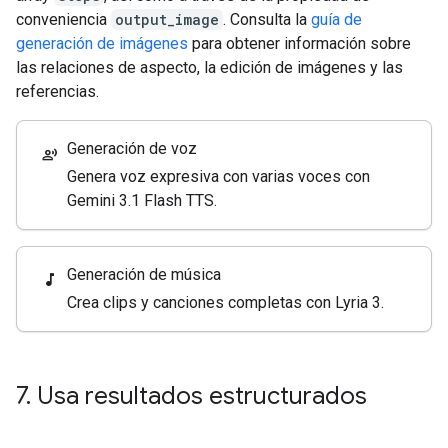
conveniencia
output_image
. Consulta la
guía de
generación de imágenes
para obtener información sobre
las relaciones de aspecto, la edición de imágenes y las
referencias.
Generación de voz
record_voice_over
Genera voz expresiva con varias voces con
Gemini 3.1 Flash TTS.
Generación de música
music_note
Crea clips y canciones completas con Lyria 3.
7
.
Usa resultados estructurados