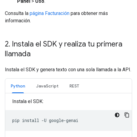
Panel
>
Uso
.
Consulta la
página Facturación
para obtener más
información.
2
.
Instala el SDK y realiza tu primera
llamada
Instala el SDK y genera texto con una sola llamada a la API.
Python
JavaScript
REST
Instala el SDK:
pip
install
-U