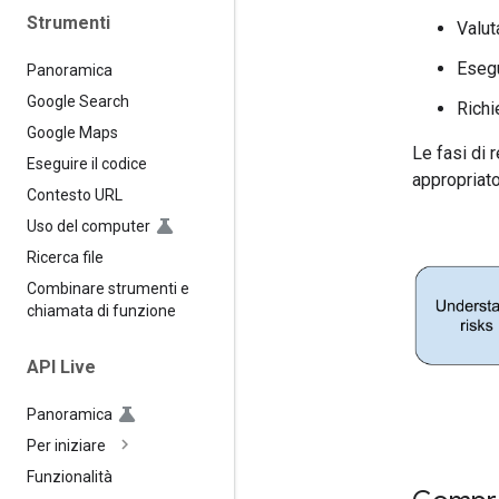
Strumenti
Valut
Esegu
Panoramica
Google Search
Richi
Google Maps
Le fasi di 
Eseguire il codice
appropriato
Contesto URL
Uso del computer
Ricerca file
Combinare strumenti e
chiamata di funzione
API Live
Panoramica
Per iniziare
Funzionalità