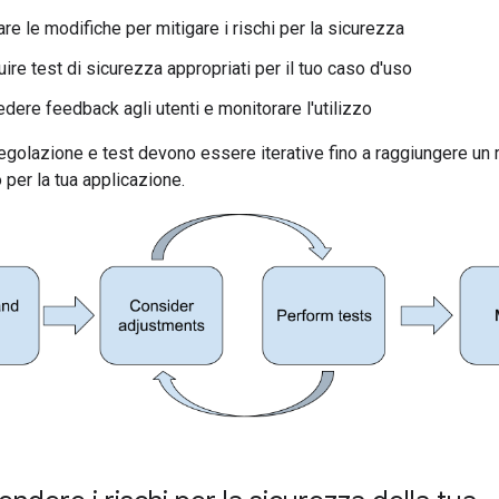
are le modifiche per mitigare i rischi per la sicurezza
ire test di sicurezza appropriati per il tuo caso d'uso
edere feedback agli utenti e monitorare l'utilizzo
regolazione e test devono essere iterative fino a raggiungere un
 per la tua applicazione.