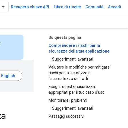
Recupera chiave API
Libro di ricette
Comunità
Accedi
Su questa pagina
e
Comprendere i rischi per la
sicurezza della tua applicazione
Suggerimenti avanzati
Valutare le modifiche per mitigare i
rischi per la sicurezza e
l'accuratezza dei fatti
Eseguire test di sicurezza
appropriati per il tuo caso d'uso
Monitorare i problemi
Suggerimenti avanzati
za
Passaggi successivi