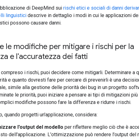
bblicazione di DeepMind sui
rischi etici e sociali di danni deriva
li linguistici
descrive in dettaglio i modi in cui le applicazioni de
istici possono causare danni.
e le modifiche per mitigare i rischi per la
za e l'accuratezza dei fatti
 compreso i rischi, puoi decidere come mitigarli. Determinare a qu
orità e quanto dovresti fare per cercare di prevenirli è una decisi
e, simile alla gestione delle priorità dei bug in un progetto sof
inate le priorità, puoi iniziare a pensare ai tipi di mitigazioni più
plici modifiche possono fare la differenza e ridurre i rischi.
, quando progetti un'applicazione, considera:
izzare l'output del modello
per riflettere meglio ciò che è acce
sto dell'applicazione. L'ottimizzazione può rendere l'output del