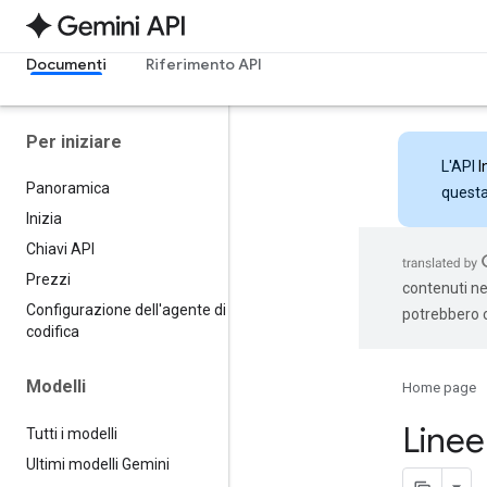
Documenti
Riferimento API
Per iniziare
L'API
I
Panoramica
questa 
Inizia
Chiavi API
Prezzi
contenuti nel
Configurazione dell'agente di
potrebbero c
codifica
Modelli
Home page
Linee
Tutti i modelli
Ultimi modelli Gemini