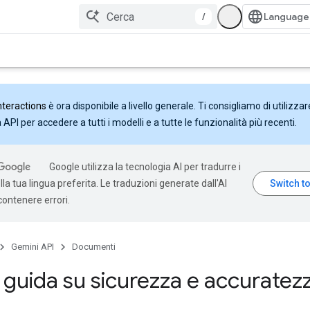
/
nteractions
è ora disponibile a livello generale. Ti consigliamo di utilizzar
API per accedere a tutti i modelli e a tutte le funzionalità più recenti.
Google utilizza la tecnologia AI per tradurre i
la tua lingua preferita. Le traduzioni generate dall'AI
ontenere errori.
Gemini API
Documenti
 guida su sicurezza e accuratez